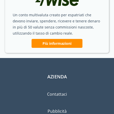
Un conto multivaluta creato per espatriati che
devono inviare, spendere, ricevere e tenere denaro
in più di 50 valute senza commissioni nascoste,
utilizzando il tasso di cambio reale.
Più informazioni
AZIENDA
Contattaci
Pubblicità