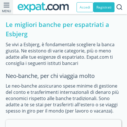
Accedi
Registrati
MENU
Le migliori banche per espatriati a
Esbjerg
Se vivi a Esbjerg, è fondamentale scegliere la banca
giusta. Ne esistono di varie categorie, più o meno
adatte alle tue esigenze di espatriato. Expat.com ti
consiglia i seguenti istituti bancari
Neo-banche, per chi viaggia molto
Le neo-banche assicurano spese minime di gestione
del conto e trasferimenti internazionali di denaro più
economici rispetto alle banche tradizionali. Sono
adatte a te se stai per trasferirti all'estero o se viaggi
spesso in giro per il mondo (per lavoro o vacanza).