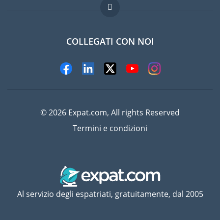
Lavori all'estero
Domande frequenti
COLLEGATI CON NOI
© 2026 Expat.com, All rights Reserved
Termini e condizioni
Al servizio degli espatriati, gratuitamente, dal 2005