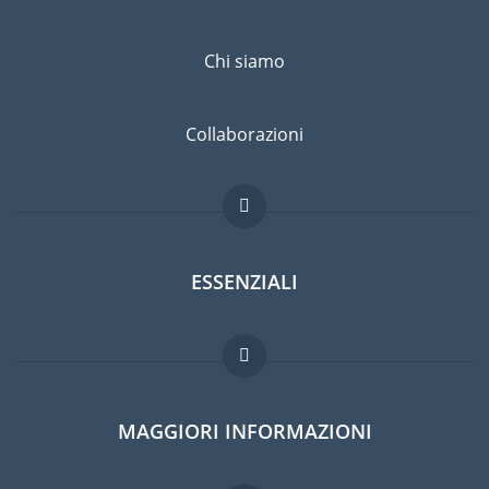
Chi siamo
Collaborazioni
ESSENZIALI
Forum per expat
MAGGIORI INFORMAZIONI
Guida per expat