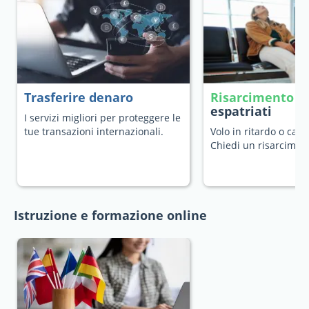
Trasferire denaro
Risarcimento v
espatriati
I servizi migliori per proteggere le
tue transazioni internazionali.
Volo in ritardo o canc
Chiedi un risarcimen
Istruzione e formazione online