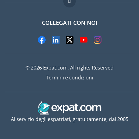
Lavori all'estero
Domande frequenti
COLLEGATI CON NOI
© 2026 Expat.com, All rights Reserved
Termini e condizioni
Al servizio degli espatriati, gratuitamente, dal 2005