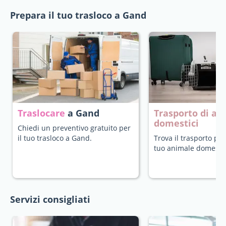
Prepara il tuo trasloco a Gand
Traslocare
a Gand
Trasporto di an
domestici
Chiedi un preventivo gratuito per
il tuo trasloco a Gand.
Trova il trasporto più
tuo animale domestic
Servizi consigliati