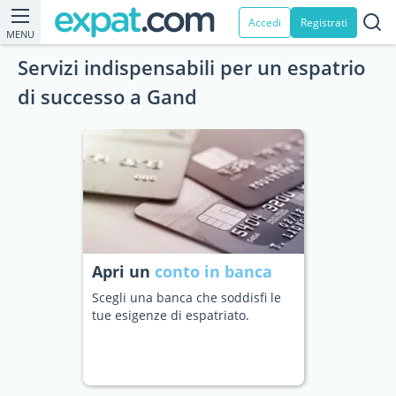
Accedi
Registrati
MENU
Servizi indispensabili per un espatrio
di successo a Gand
Apri un
conto in banca
Scegli una banca che soddisfi le
tue esigenze di espatriato.