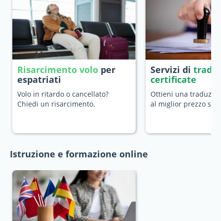
Risarcimento volo
per
Servizi di
tradu
espatriati
certificate
Volo in ritardo o cancellato?
Ottieni una traduzion
Chiedi un risarcimento.
al miglior prezzo sul
Istruzione e formazione online