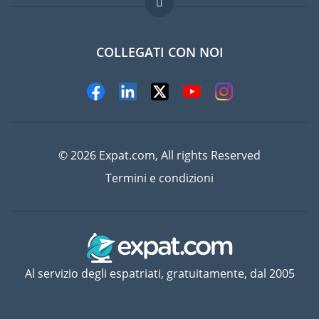
Lavori all'estero
Domande frequenti
COLLEGATI CON NOI
© 2026 Expat.com, All rights Reserved
Termini e condizioni
Al servizio degli espatriati, gratuitamente, dal 2005