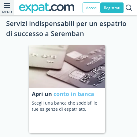
Accedi
Registrati
MENU
Servizi indispensabili per un espatrio
di successo a Seremban
Apri un
conto in banca
Scegli una banca che soddisfi le
tue esigenze di espatriato.