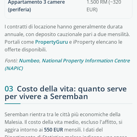
Appartamento 3 camere
1.500 RM (~320
(periferia)
EUR)
I contratti di locazione hanno generalmente durata
annuale, con deposito cauzionale pari a due mensilità.
Portali come
PropertyGuru
e iProperty elencano le
offerte disponibili.
Fonti:
Numbeo
,
National Property Information Centre
(NAPIC)
03
Costo della vita: quanto serve
per vivere a Seremban
Seremban rientra tra le città più economiche della
Malesia. Il costo della vita medio, escluso l'affitto, si
aggira intorno ai
550 EUR
mensili. I dati del