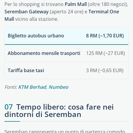
Per lo shopping si trovano
Palm Mall
(oltre 180 negozi),
Seremban Gateway
(aperto 24 ore) e
Terminal One
Mall
vicino alla stazione.
Biglietto autobus urbano
8 RM (~1,70 EUR)
Abbonamento mensile trasporti
125 RM (~27 EUR)
Tariffa base taxi
3 RM (~0,65 EUR)
Fonti:
KTM Berhad
,
Numbeo
07
Tempo libero: cosa fare nei
dintorni di Seremban
Seremban rappresenta un punto di partenza comodo