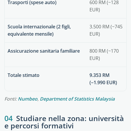
Trasporti (spese auto)
600 RM (~128
EUR)
Scuola internazionale (2 figli,
3.500 RM (~745
equivalente mensile)
EUR)
Assicurazione sanitaria familiare
800 RM (~170
EUR)
Totale stimato
9.353 RM
(~1.990 EUR)
Fonti:
Numbeo
,
Department of Statistics Malaysia
04
Studiare nella zona: università
e percorsi formativi