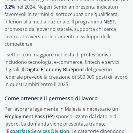
3,2%
nel 2024. Negeri Sembilan presenta indicatori
favorevoli in termini di sottoccupazione qualificata,
inferiori alla media nazionale. Il programma
NEST
,
promosso dal governo statale, supporta chi cerca
lavoro attraverso orientamento e sviluppo delle
competenze.
I settori con maggiore richiesta di professionisti
includono tecnologia, e-commerce, fintech e servizi
digitali. Il
Digital Economy Blueprint
del governo
federale prevede la creazione di 500.000 posti di lavoro
in questi ambiti entro il 2025.
Come ottenere il permesso di lavoro
Per lavorare legalmente in Malesia è necessario un
Employment Pass (EP)
sponsorizzato dal datore di
lavoro. La domanda viene presentata tramite
l'
Expatriate Services Division
. Le categorie dipendono