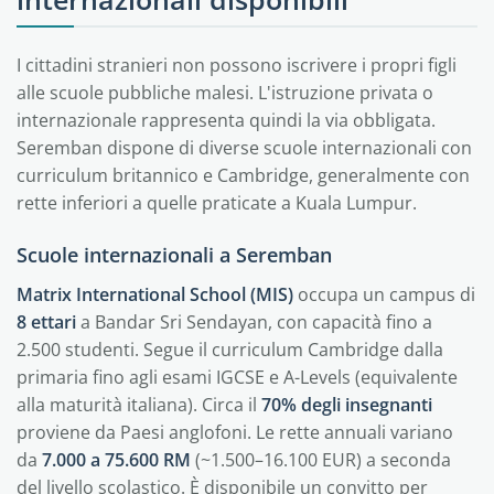
I cittadini stranieri non possono iscrivere i propri figli
alle scuole pubbliche malesi. L'istruzione privata o
internazionale rappresenta quindi la via obbligata.
Seremban dispone di diverse scuole internazionali con
curriculum britannico e Cambridge, generalmente con
rette inferiori a quelle praticate a Kuala Lumpur.
Scuole internazionali a Seremban
Matrix International School (MIS)
occupa un campus di
8 ettari
a Bandar Sri Sendayan, con capacità fino a
2.500 studenti. Segue il curriculum Cambridge dalla
primaria fino agli esami IGCSE e A-Levels (equivalente
alla maturità italiana). Circa il
70% degli insegnanti
proviene da Paesi anglofoni. Le rette annuali variano
da
7.000 a 75.600 RM
(~1.500–16.100 EUR) a seconda
del livello scolastico. È disponibile un convitto per