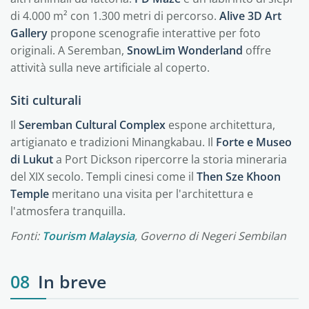
di 4.000 m² con 1.300 metri di percorso.
Alive 3D Art
Gallery
propone scenografie interattive per foto
originali. A Seremban,
SnowLim Wonderland
offre
attività sulla neve artificiale al coperto.
Siti culturali
Il
Seremban Cultural Complex
espone architettura,
artigianato e tradizioni Minangkabau. Il
Forte e Museo
di Lukut
a Port Dickson ripercorre la storia mineraria
del XIX secolo. Templi cinesi come il
Then Sze Khoon
Temple
meritano una visita per l'architettura e
l'atmosfera tranquilla.
Fonti:
Tourism Malaysia
, Governo di Negeri Sembilan
08
In breve