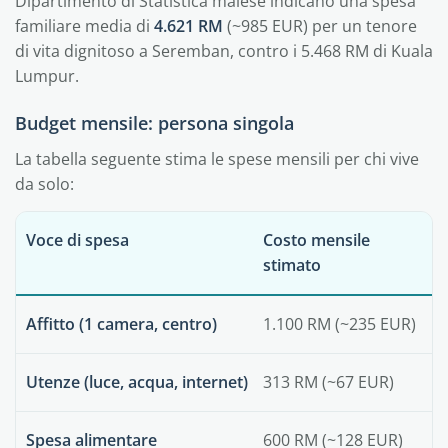
Dipartimento di Statistica malese indicano una spesa
familiare media di
4.621 RM
(~985 EUR) per un tenore
di vita dignitoso a Seremban, contro i 5.468 RM di Kuala
Lumpur.
Budget mensile: persona singola
La tabella seguente stima le spese mensili per chi vive
da solo:
Voce di spesa
Costo mensile
stimato
Affitto (1 camera, centro)
1.100 RM (~235 EUR)
Utenze (luce, acqua, internet)
313 RM (~67 EUR)
Spesa alimentare
600 RM (~128 EUR)