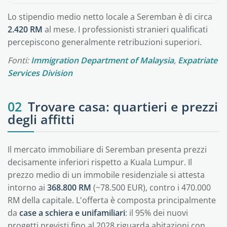
Lo stipendio medio netto locale a Seremban è di circa
2.420 RM
al mese. I professionisti stranieri qualificati
percepiscono generalmente retribuzioni superiori.
Fonti:
Immigration Department of Malaysia
,
Expatriate
Services Division
02
Trovare casa: quartieri e prezzi
degli affitti
Il mercato immobiliare di Seremban presenta prezzi
decisamente inferiori rispetto a Kuala Lumpur. Il
prezzo medio di un immobile residenziale si attesta
intorno ai
368.800 RM
(~78.500 EUR), contro i 470.000
RM della capitale. L'offerta è composta principalmente
da
case a schiera e unifamiliari
: il 95% dei nuovi
progetti previsti fino al 2028 riguarda abitazioni con