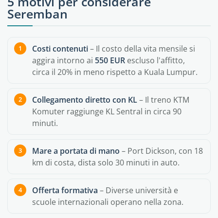
5 motivi per considerare
Seremban
Costi contenuti
– Il costo della vita mensile si
aggira intorno ai
550 EUR
escluso l'affitto,
circa il 20% in meno rispetto a Kuala Lumpur.
Collegamento diretto con KL
– Il treno KTM
Komuter raggiunge KL Sentral in circa 90
minuti.
Mare a portata di mano
– Port Dickson, con 18
km di costa, dista solo 30 minuti in auto.
Offerta formativa
– Diverse università e
scuole internazionali operano nella zona.