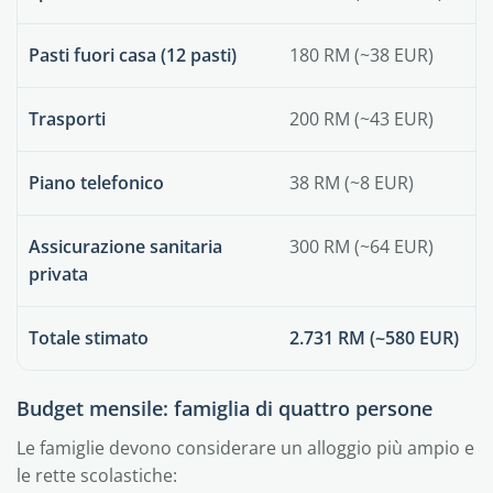
Pasti fuori casa (12 pasti)
180 RM (~38 EUR)
Trasporti
200 RM (~43 EUR)
Piano telefonico
38 RM (~8 EUR)
Assicurazione sanitaria
300 RM (~64 EUR)
privata
Totale stimato
2.731 RM (~580 EUR)
Budget mensile: famiglia di quattro persone
Le famiglie devono considerare un alloggio più ampio e
le rette scolastiche: