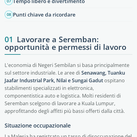
Tempo libero e divertimento
07
Punti chiave da ricordare
08
01
Lavorare a Seremban:
opportunità e permessi di lavoro
L'economia di Negeri Sembilan si basa principalmente
sul settore industriale. Le aree di
Senawang, Tuanku
Jaafar Industrial Park, Nilai e Sungai Gadut
ospitano
stabilimenti specializzati in elettronica,
componentistica auto e logistica. Molti residenti di
Seremban scelgono di lavorare a Kuala Lumpur,
approfittando degli affitti più bassi offerti dalla città.
Situazione occupazionale
La Malesia ha registrato un tasso di disoccupazione del