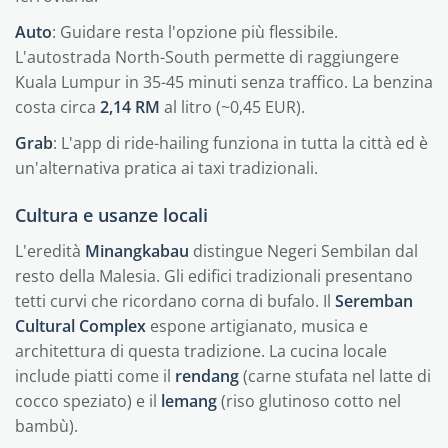
Auto
: Guidare resta l'opzione più flessibile.
L'autostrada North-South permette di raggiungere
Kuala Lumpur in 35-45 minuti senza traffico. La benzina
costa circa
2,14 RM
al litro (~0,45 EUR).
Grab
: L'app di ride-hailing funziona in tutta la città ed è
un'alternativa pratica ai taxi tradizionali.
Cultura e usanze locali
L'eredità
Minangkabau
distingue Negeri Sembilan dal
resto della Malesia. Gli edifici tradizionali presentano
tetti curvi che ricordano corna di bufalo. Il
Seremban
Cultural Complex
espone artigianato, musica e
architettura di questa tradizione. La cucina locale
include piatti come il
rendang
(carne stufata nel latte di
cocco speziato) e il
lemang
(riso glutinoso cotto nel
bambù).