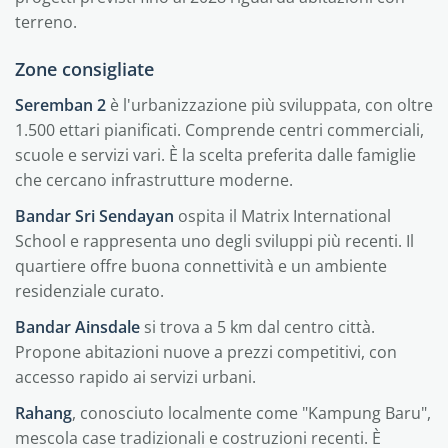
terreno.
Zone consigliate
Seremban 2
è l'urbanizzazione più sviluppata, con oltre
1.500 ettari pianificati. Comprende centri commerciali,
scuole e servizi vari. È la scelta preferita dalle famiglie
che cercano infrastrutture moderne.
Bandar Sri Sendayan
ospita il Matrix International
School e rappresenta uno degli sviluppi più recenti. Il
quartiere offre buona connettività e un ambiente
residenziale curato.
Bandar Ainsdale
si trova a 5 km dal centro città.
Propone abitazioni nuove a prezzi competitivi, con
accesso rapido ai servizi urbani.
Rahang
, conosciuto localmente come "Kampung Baru",
mescola case tradizionali e costruzioni recenti. È