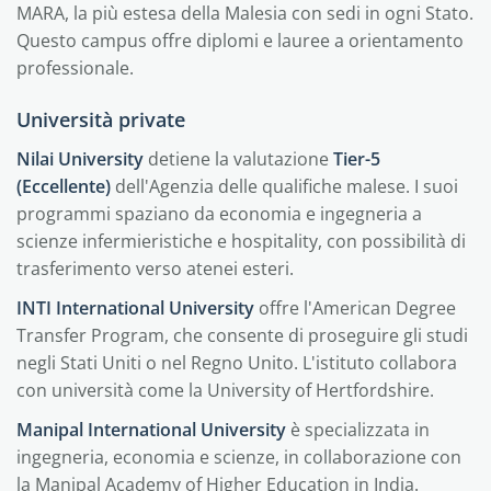
MARA, la più estesa della Malesia con sedi in ogni Stato.
Questo campus offre diplomi e lauree a orientamento
professionale.
Università private
Nilai University
detiene la valutazione
Tier-5
(Eccellente)
dell'Agenzia delle qualifiche malese. I suoi
programmi spaziano da economia e ingegneria a
scienze infermieristiche e hospitality, con possibilità di
trasferimento verso atenei esteri.
INTI International University
offre l'American Degree
Transfer Program, che consente di proseguire gli studi
negli Stati Uniti o nel Regno Unito. L'istituto collabora
con università come la University of Hertfordshire.
Manipal International University
è specializzata in
ingegneria, economia e scienze, in collaborazione con
la Manipal Academy of Higher Education in India.