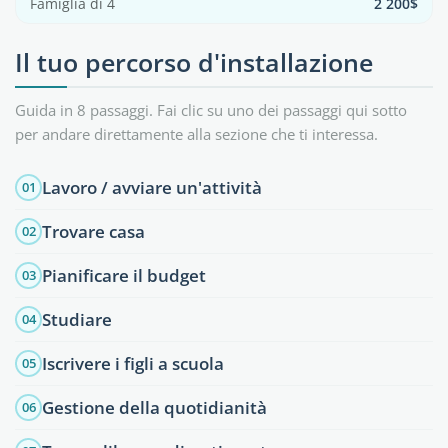
Famiglia di 4
2 200$
Il tuo percorso d'installazione
Guida in 8 passaggi. Fai clic su uno dei passaggi qui sotto
per andare direttamente alla sezione che ti interessa.
Lavoro / avviare un'attività
01
Trovare casa
02
Pianificare il budget
03
Studiare
04
Iscrivere i figli a scuola
05
Gestione della quotidianità
06