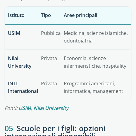
Istituto
Tipo
Aree principali
USIM
Pubblica
Medicina, scienze islamiche,
odontoiatria
Nilai
Privata
Economia, scienze
University
infermieristiche, hospitality
INTI
Privata
Programmi americani,
International
informatica, management
Fonti:
USIM
,
Nilai University
05
Scuole per i figli: opzioni
internazionali disponibili