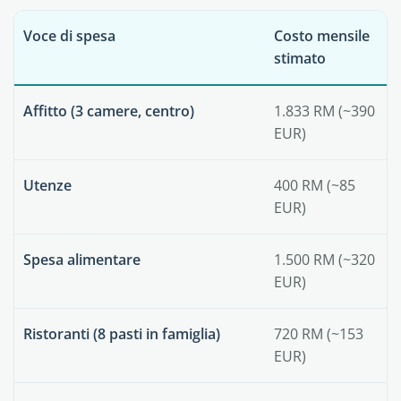
Voce di spesa
Costo mensile
stimato
Affitto (3 camere, centro)
1.833 RM (~390
EUR)
Utenze
400 RM (~85
EUR)
Spesa alimentare
1.500 RM (~320
EUR)
Ristoranti (8 pasti in famiglia)
720 RM (~153
EUR)