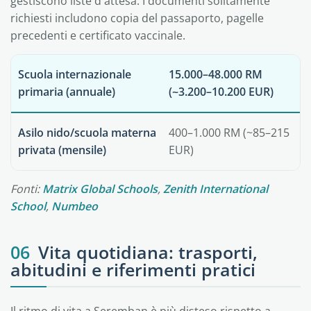
gestiscono liste d'attesa. I documenti solitamente
richiesti includono copia del passaporto, pagelle
precedenti e certificato vaccinale.
Scuola internazionale
15.000–48.000 RM
primaria (annuale)
(~3.200–10.200 EUR)
Asilo nido/scuola materna
400–1.000 RM (~85–215
privata (mensile)
EUR)
Fonti:
Matrix Global Schools
,
Zenith International
School
,
Numbeo
06
Vita quotidiana: trasporti,
abitudini e riferimenti pratici