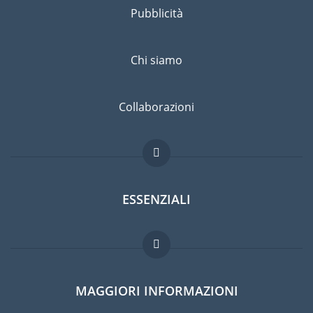
Pubblicità
Chi siamo
Collaborazioni
ESSENZIALI
Forum per expat
MAGGIORI INFORMAZIONI
Guida per expat