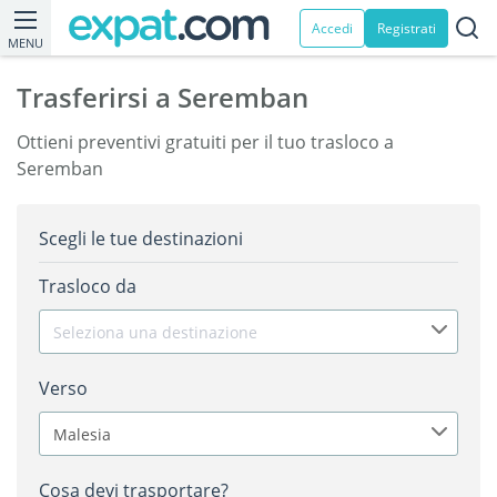
Accedi
Registrati
MENU
Trasferirsi a Seremban
Ottieni preventivi gratuiti per il tuo trasloco a
Seremban
Scegli le tue destinazioni
Trasloco da
Seleziona una destinazione
Verso
Malesia
Cosa devi trasportare?