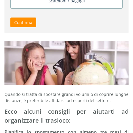
Scatoloni / Bagagli
Continua
Quando si tratta di spostare grandi volumi o di coprire lunghe
distanze, è preferibile affidarsi ad esperti del settore.
Ecco alcuni consigli per aiutarti ad
organizzare il trasloco:
Pianifica lo spostamento con almeno tre mesi di