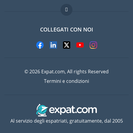
Domande frequenti
Lavori all'estero
COLLEGATI CON NOI
© 2026 Expat.com, All rights Reserved
Termini e condizioni
Al servizio degli espatriati, gratuitamente, dal 2005