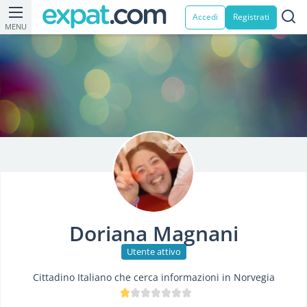
Accedi
Registrati
MENU
Doriana Magnani
Utente attivo
Cittadino Italiano che cerca informazioni in Norvegia