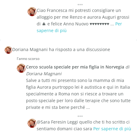
Ciao Francesca mi potresti consigliare un
alloggio per me Renzo e aurora Auguri grossi
di 🎄 e felice Anno Nuovo ♥️♥️♥️♥️♥️♥️♥️♥️ ...
Per
saperne di più
Doriana Magnani ha risposto a una discussione
l'anno scorso
Cerco scuola speciale per mia figlia in Norvegia
di
Doriana Magnani
Salve a tutti mi presento sono la mamma di mia
figlia Aurora purtroppo lei è autistica e qui in Italia
specialmente a Roma non si riesce a trovare un
posto speciale per loro dalle terapie che sono tutte
private e mi sta bene perché ...
@Sara Feresin Leggi quello che ti ho scritto ci
sentiamo domani ciao sara
Per saperne di più