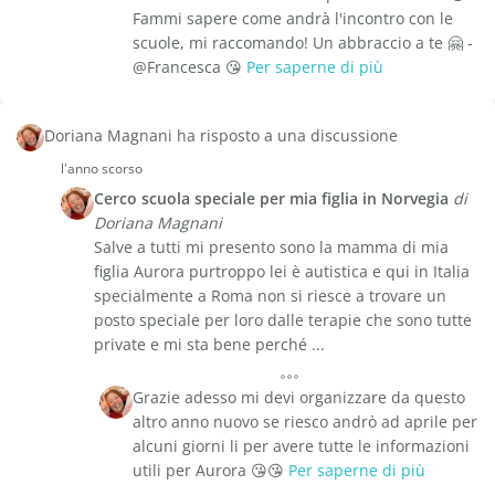
Fammi sapere come andrà l'incontro con le
scuole, mi raccomando! Un abbraccio a te 🤗 -
@Francesca 😘
Per saperne di più
Doriana Magnani ha risposto a una discussione
l'anno scorso
Cerco scuola speciale per mia figlia in Norvegia
di
Doriana Magnani
Salve a tutti mi presento sono la mamma di mia
figlia Aurora purtroppo lei è autistica e qui in Italia
specialmente a Roma non si riesce a trovare un
posto speciale per loro dalle terapie che sono tutte
private e mi sta bene perché ...
Grazie adesso mi devi organizzare da questo
altro anno nuovo se riesco andrò ad aprile per
alcuni giorni li per avere tutte le informazioni
utili per Aurora 😘😘
Per saperne di più