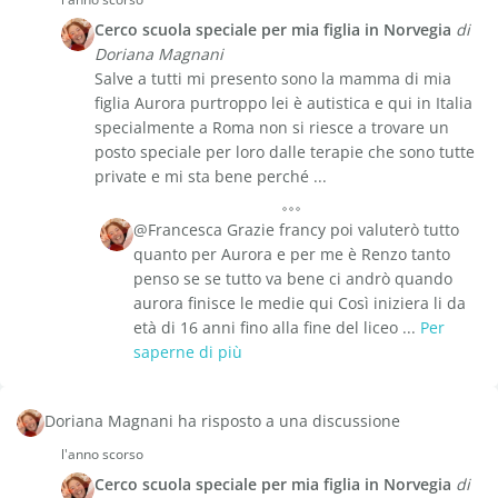
Cerco scuola speciale per mia figlia in Norvegia
di
Doriana Magnani
Salve a tutti mi presento sono la mamma di mia
figlia Aurora purtroppo lei è autistica e qui in Italia
specialmente a Roma non si riesce a trovare un
posto speciale per loro dalle terapie che sono tutte
private e mi sta bene perché ...
@Francesca Grazie francy poi valuterò tutto
quanto per Aurora e per me è Renzo tanto
penso se se tutto va bene ci andrò quando
aurora finisce le medie qui Così iniziera li da
età di 16 anni fino alla fine del liceo ...
Per
saperne di più
Doriana Magnani ha risposto a una discussione
l'anno scorso
Cerco scuola speciale per mia figlia in Norvegia
di