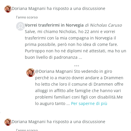
Doriana Magnani ha risposto a una discussione
l'anno scorso
Vorrei trasferirmi in Norvegia
di Nicholas Caruso
Salve, mi chiamo Nicholas, ho 22 anni e vorrei
trasferirmi con la mia compagna in Norvegia il
prima possibile, però non ho idea di come fare.
Purtroppo non ho né diplomi né attestati, ma ho un
buon livello di padronanza ...
@Doriana Magnani Sto vedendo in giro
perché io a marzo dovrei andare a Drammen
ho letto che loro il comune di Drammen offre
alloggi in affitto alle famiglie che hanno vari
problemi familiari coni figli con disabilità.Me
lo auguro tanto ...
Per saperne di più
Doriana Magnani ha risposto a una discussione
l'anno scorso