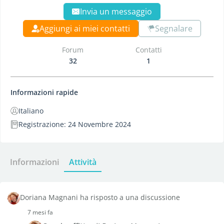
Invia un messaggio
Aggiungi ai miei contatti
Segnalare
Forum
Contatti
32
1
Informazioni rapide
Italiano
Registrazione: 24 Novembre 2024
Informazioni
Attività
Doriana Magnani ha risposto a una discussione
7 mesi fa