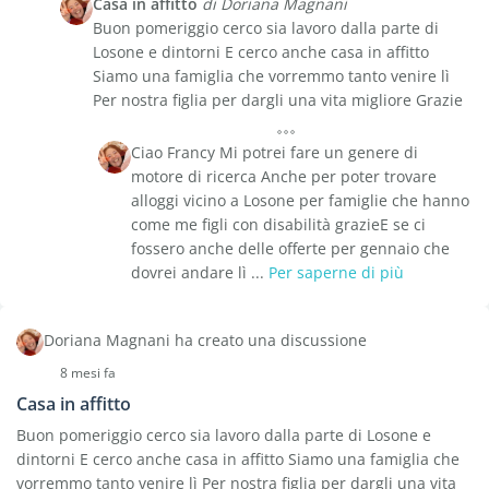
Casa in affitto
di Doriana Magnani
Buon pomeriggio cerco sia lavoro dalla parte di
Losone e dintorni E cerco anche casa in affitto
Siamo una famiglia che vorremmo tanto venire lì
Per nostra figlia per dargli una vita migliore Grazie
Ciao Francy Mi potrei fare un genere di
motore di ricerca Anche per poter trovare
alloggi vicino a Losone per famiglie che hanno
come me figli con disabilità grazieE se ci
fossero anche delle offerte per gennaio che
dovrei andare lì ...
Per saperne di più
Doriana Magnani ha creato una discussione
8 mesi fa
Casa in affitto
Buon pomeriggio cerco sia lavoro dalla parte di Losone e
dintorni E cerco anche casa in affitto Siamo una famiglia che
vorremmo tanto venire lì Per nostra figlia per dargli una vita