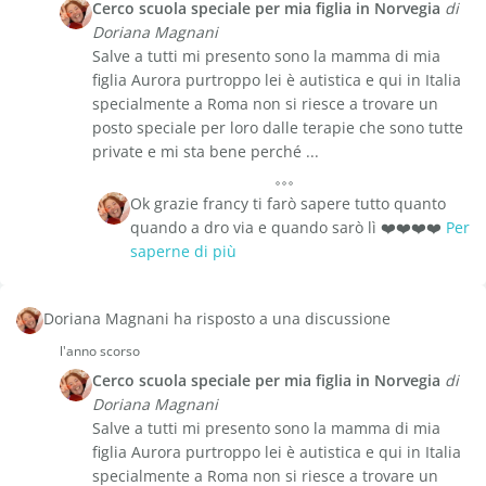
Cerco scuola speciale per mia figlia in Norvegia
di
Doriana Magnani
Salve a tutti mi presento sono la mamma di mia
figlia Aurora purtroppo lei è autistica e qui in Italia
specialmente a Roma non si riesce a trovare un
posto speciale per loro dalle terapie che sono tutte
private e mi sta bene perché ...
Ok grazie francy ti farò sapere tutto quanto
quando a dro via e quando sarò lì ❤️❤️❤️❤️
Per
saperne di più
Doriana Magnani ha risposto a una discussione
l'anno scorso
Cerco scuola speciale per mia figlia in Norvegia
di
Doriana Magnani
Salve a tutti mi presento sono la mamma di mia
figlia Aurora purtroppo lei è autistica e qui in Italia
specialmente a Roma non si riesce a trovare un