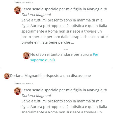
l'anno scorso
Cerco scuola speciale per mia figlia in Norvegia
di
Doriana Magnani
Salve a tutti mi presento sono la mamma di mia
figlia Aurora purtroppo lei è autistica e qui in Italia
specialmente a Roma non si riesce a trovare un
posto speciale per loro dalle terapie che sono tutte
private e mi sta bene perché ...
No ci vorrei tanto andare per aurora
Per
saperne di più
Doriana Magnani ha risposto a una discussione
l'anno scorso
Cerco scuola speciale per mia figlia in Norvegia
di
Doriana Magnani
Salve a tutti mi presento sono la mamma di mia
figlia Aurora purtroppo lei è autistica e qui in Italia
specialmente a Roma non si riesce a trovare un