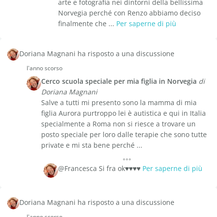
arte e fotografia nei dintorni della bellissima
Norvegia perché con Renzo abbiamo deciso
finalmente che ...
Per saperne di più
Doriana Magnani ha risposto a una discussione
l'anno scorso
Cerco scuola speciale per mia figlia in Norvegia
di
Doriana Magnani
Salve a tutti mi presento sono la mamma di mia
figlia Aurora purtroppo lei è autistica e qui in Italia
specialmente a Roma non si riesce a trovare un
posto speciale per loro dalle terapie che sono tutte
private e mi sta bene perché ...
@Francesca Si fra ok♥️♥️♥️♥️
Per saperne di più
Doriana Magnani ha risposto a una discussione
l'anno scorso