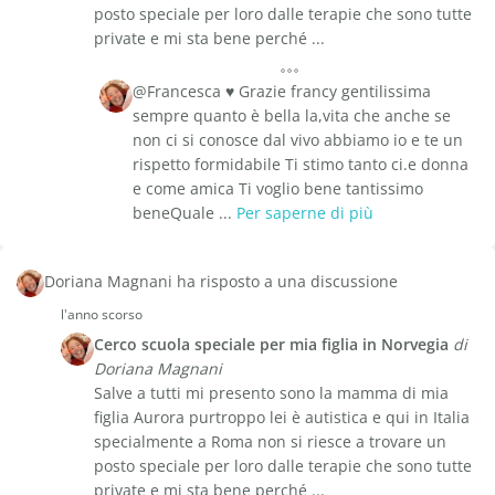
posto speciale per loro dalle terapie che sono tutte
private e mi sta bene perché ...
@Francesca ♥️ Grazie francy gentilissima
sempre quanto è bella la,vita che anche se
non ci si conosce dal vivo abbiamo io e te un
rispetto formidabile Ti stimo tanto ci.e donna
e come amica Ti voglio bene tantissimo
beneQuale ...
Per saperne di più
Doriana Magnani ha risposto a una discussione
l'anno scorso
Cerco scuola speciale per mia figlia in Norvegia
di
Doriana Magnani
Salve a tutti mi presento sono la mamma di mia
figlia Aurora purtroppo lei è autistica e qui in Italia
specialmente a Roma non si riesce a trovare un
posto speciale per loro dalle terapie che sono tutte
private e mi sta bene perché ...