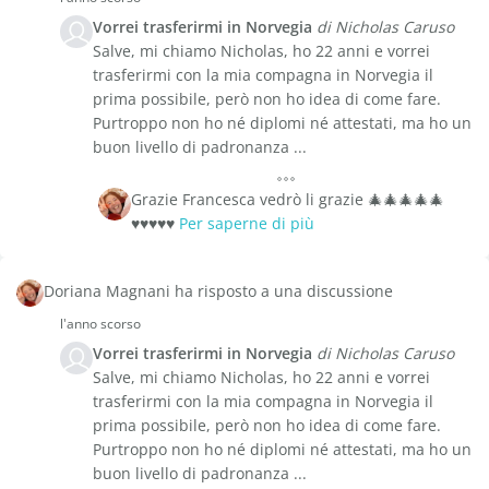
Vorrei trasferirmi in Norvegia
di Nicholas Caruso
Salve, mi chiamo Nicholas, ho 22 anni e vorrei
trasferirmi con la mia compagna in Norvegia il
prima possibile, però non ho idea di come fare.
Purtroppo non ho né diplomi né attestati, ma ho un
buon livello di padronanza ...
Grazie Francesca vedrò li grazie 🎄🎄🎄🎄🎄
♥️♥️♥️♥️♥️
Per saperne di più
Doriana Magnani ha risposto a una discussione
l'anno scorso
Vorrei trasferirmi in Norvegia
di Nicholas Caruso
Salve, mi chiamo Nicholas, ho 22 anni e vorrei
trasferirmi con la mia compagna in Norvegia il
prima possibile, però non ho idea di come fare.
Purtroppo non ho né diplomi né attestati, ma ho un
buon livello di padronanza ...