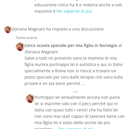
educazione civica ha 8 e motoria anche a voti
massimo 9
Per saperne di più
Doriana Magnani ha risposto a una discussione
l'anno scorso
Cerco scuola speciale per mia figlia in Norvegia
di
Doriana Magnani
Salve a tutti mi presento sono la mamma di mia
figlia Aurora purtroppo lei è autistica e qui in Italia
specialmente a Roma non si riesce a trovare un
posto speciale per loro dalle terapie che sono tutte
private e mi sta bene perché ...
Purtroppo lei verbalmente ancora non parla
lei si esprime solo con il pecs perché qui in
Italia con quasi tutti i centri che ha fatto lei
non sono mai stati capaci di lavorare bene con
mia figlia mi e stato detto anche da più
psicologa ...
Per saperne di più