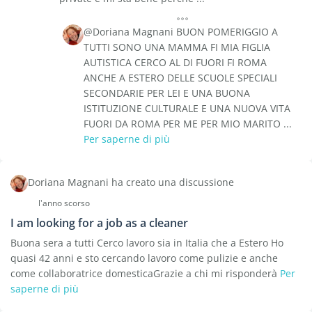
@Doriana Magnani BUON POMERIGGIO A
TUTTI SONO UNA MAMMA FI MIA FIGLIA
AUTISTICA CERCO AL DI FUORI FI ROMA
ANCHE A ESTERO DELLE SCUOLE SPECIALI
SECONDARIE PER LEI E UNA BUONA
ISTITUZIONE CULTURALE E UNA NUOVA VITA
FUORI DA ROMA PER ME PER MIO MARITO ...
Per saperne di più
Doriana Magnani ha creato una discussione
l'anno scorso
I am looking for a job as a cleaner
Buona sera a tutti Cerco lavoro sia in Italia che a Estero Ho
quasi 42 anni e sto cercando lavoro come pulizie e anche
come collaboratrice domesticaGrazie a chi mi risponderà
Per
saperne di più