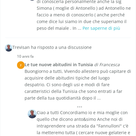
di conoscerla personalmente anche la sig
Simona ( moglie di Antonello ) ad Antonello ne
faccio a meno di conoscerlo ( anche perché
come dice lui siamo in due che superiamo il
peso del maiale . In ...
Per saperne di più
Trevisan ha risposto a una discussione
10 anni fa
Le tue nuove abitudini in Tunisia
di Francesca
F
Buongiorno a tutti, Vivendo allestero può capitare di
acquisire delle abitudini tipiche del luogo
despatrio. Ci sono degli usi e modi di fare
caratteristici della Tunisia che sono entrati a far
parte della tua quotidianità dopo il ...
Ciao a tutti Concordiamo io e mia moglie con
quello che dicono anto&simo Anche noi di
intraprendere una strada da "Fannulloni" c'è
la metteremo tutta ( cercare nuove gelaterie e