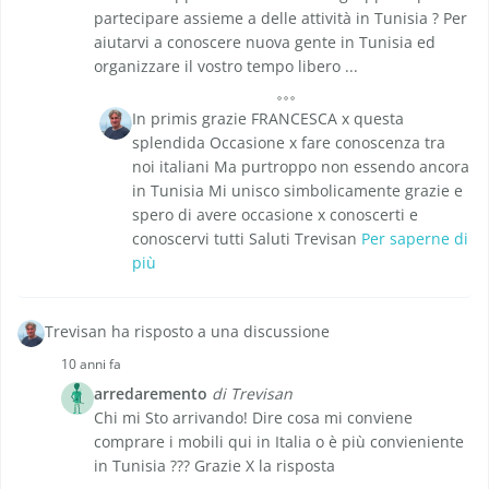
partecipare assieme a delle attività in Tunisia ? Per
aiutarvi a conoscere nuova gente in Tunisia ed
organizzare il vostro tempo libero ...
In primis grazie FRANCESCA x questa
splendida Occasione x fare conoscenza tra
noi italiani Ma purtroppo non essendo ancora
in Tunisia Mi unisco simbolicamente grazie e
spero di avere occasione x conoscerti e
conoscervi tutti Saluti Trevisan
Per saperne di
più
Trevisan ha risposto a una discussione
10 anni fa
arredaremento
di Trevisan
Chi mi Sto arrivando! Dire cosa mi conviene
comprare i mobili qui in Italia o è più convieniente
in Tunisia ??? Grazie X la risposta