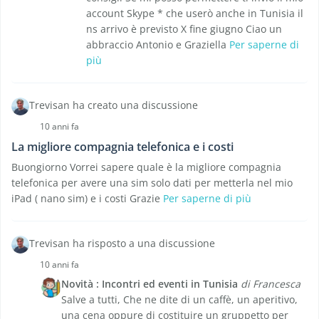
account Skype * che userò anche in Tunisia il
ns arrivo è previsto X fine giugno Ciao un
abbraccio Antonio e Graziella
Per saperne di
più
Trevisan ha creato una discussione
10 anni fa
La migliore compagnia telefonica e i costi
Buongiorno Vorrei sapere quale è la migliore compagnia
telefonica per avere una sim solo dati per metterla nel mio
iPad ( nano sim) e i costi Grazie
Per saperne di più
Trevisan ha risposto a una discussione
10 anni fa
Novità : Incontri ed eventi in Tunisia
di Francesca
Salve a tutti, Che ne dite di un caffè, un aperitivo,
una cena oppure di costituire un gruppetto per