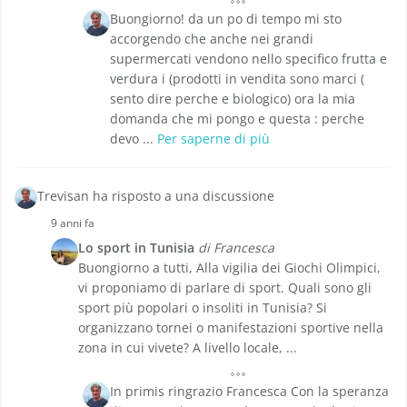
Buongiorno! da un po di tempo mi sto
accorgendo che anche nei grandi
supermercati vendono nello specifico frutta e
verdura i (prodotti in vendita sono marci (
sento dire perche e biologico) ora la mia
domanda che mi pongo e questa : perche
devo ...
Per saperne di più
Trevisan ha risposto a una discussione
9 anni fa
Lo sport in Tunisia
di Francesca
Buongiorno a tutti, Alla vigilia dei Giochi Olimpici,
vi proponiamo di parlare di sport. Quali sono gli
sport più popolari o insoliti in Tunisia? Si
organizzano tornei o manifestazioni sportive nella
zona in cui vivete? A livello locale, ...
In primis ringrazio Francesca Con la speranza