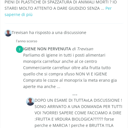
PIENI DI PLASTICHE DI SPAZZATURA DI ANIMALI MORTI ? IO
STAREI MOLTO ATTENTO A DARE GIUDIZIO SENZA ...
Per
saperne di più
Trevisan ha risposto a una discussione
l'anno scorso
IGIENE NON PERVENUTA
di Trevisan
T
Parliamo di igiene in tutti i posti alimentari
monoprix carrefour anche al ce centro
Commerciante carrefour oltre alla frutta tutto
quello che si compra sfuso NON VI E IGIENE
Comprato le cozze al monoprix la meta erano gia
aperte ma anche ...
DOPO UN ESAME DI TUTTAvLA DISCUSSIONE !
SONO ARRIVATO A UNA DOMANDA PER TUTTI
VOI ?VORREI SAPERE COME FACCIAMO A DIRE
:FRUTTA E VRDURA BIOLOGICA?????? forse
perche e MARCIA ! perche e BRUTTA !!!LA