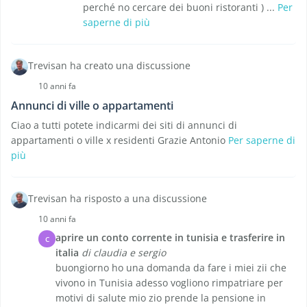
perché no cercare dei buoni ristoranti ) ...
Per
saperne di più
Trevisan ha creato una discussione
10 anni fa
Annunci di ville o appartamenti
Ciao a tutti potete indicarmi dei siti di annunci di
appartamenti o ville x residenti Grazie Antonio
Per saperne di
più
Trevisan ha risposto a una discussione
10 anni fa
aprire un conto corrente in tunisia e trasferire in
C
italia
di claudia e sergio
buongiorno ho una domanda da fare i miei zii che
vivono in Tunisia adesso vogliono rimpatriare per
motivi di salute mio zio prende la pensione in