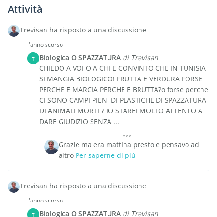
Attività
Trevisan ha risposto a una discussione
l'anno scorso
Biologica O SPAZZATURA
di Trevisan
T
CHIEDO A VOI O A CHI E CONVINTO CHE IN TUNISIA
SI MANGIA BIOLOGICO! FRUTTA E VERDURA FORSE
PERCHE E MARCIA PERCHE E BRUTTA?o forse perche
CI SONO CAMPI PIENI DI PLASTICHE DI SPAZZATURA
DI ANIMALI MORTI ? IO STAREI MOLTO ATTENTO A
DARE GIUDIZIO SENZA ...
Grazie ma era mattIna presto e pensavo ad
altro
Per saperne di più
Trevisan ha risposto a una discussione
l'anno scorso
Biologica O SPAZZATURA
di Trevisan
T