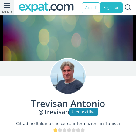
Accedi
Registrati
MENU
Trevisan Antonio
@Trevisan
Utente attivo
Cittadino Italiano che cerca informazioni in Tunisia