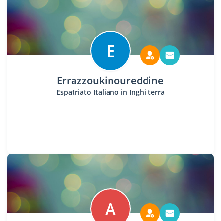
E
Errazzoukinoureddine
Espatriato Italiano in Inghilterra
A