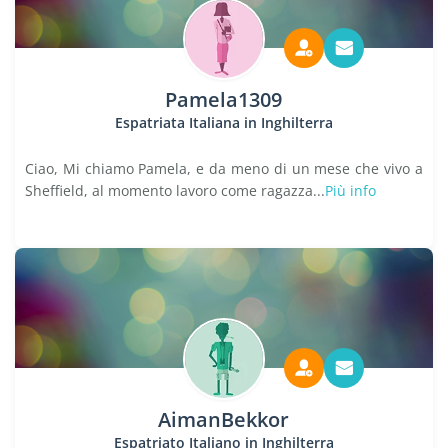
Pamela1309
Espatriata Italiana in Inghilterra
Ciao, Mi chiamo Pamela, e da meno di un mese che vivo a
Sheffield, al momento lavoro come ragazza...
Più info
AimanBekkor
Espatriato Italiano in Inghilterra