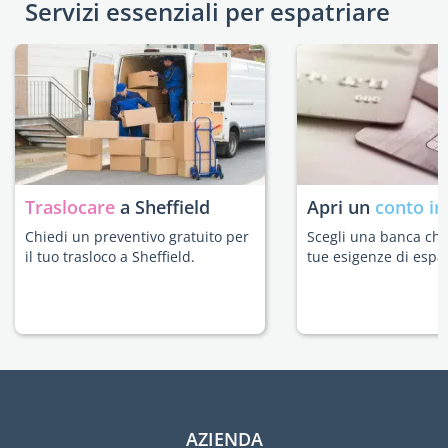
Servizi essenziali per espatriare
Traslocare
a Sheffield
Apri un
conto in
Chiedi un preventivo gratuito per
Scegli una banca che 
il tuo trasloco a Sheffield.
tue esigenze di espat
AZIENDA