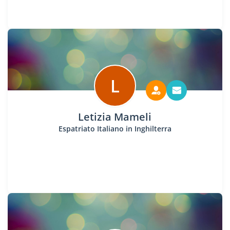
L
Letizia Mameli
Espatriato Italiano in Inghilterra