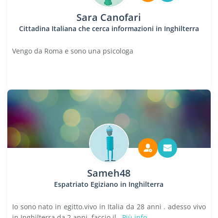
Sara Canofari
Cittadina Italiana che cerca informazioni in Inghilterra
Vengo da Roma e sono una psicologa
Sameh48
Espatriato Egiziano in Inghilterra
Io sono nato in egitto.vivo in Italia da 28 anni . adesso vivo
in Inghilterra da 2 anni .faccio il...
Più info