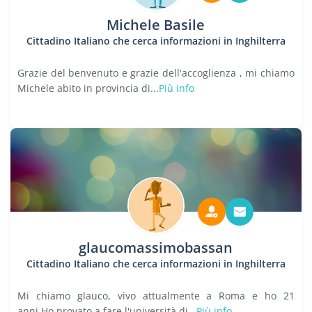
Michele Basile
Cittadino Italiano che cerca informazioni in Inghilterra
Grazie del benvenuto e grazie dell'accoglienza , mi chiamo
Michele abito in provincia di...
Più info
glaucomassimobassan
Cittadino Italiano che cerca informazioni in Inghilterra
Mi chiamo glauco, vivo attualmente a Roma e ho 21
anni.Ho provato a fare l'università di...
Più info