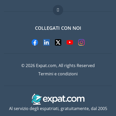
Lavori all'estero
Domande frequenti
COLLEGATI CON NOI
© 2026 Expat.com, All rights Reserved
Termini e condizioni
Al servizio degli espatriati, gratuitamente, dal 2005