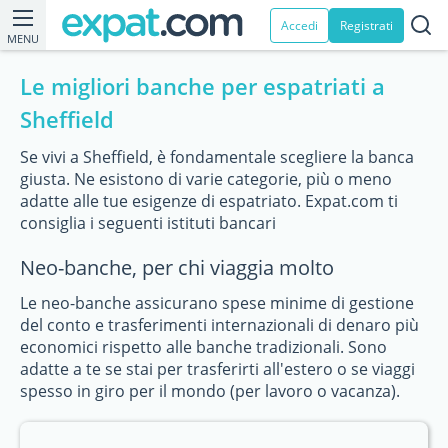
Accedi
Registrati
MENU
Le migliori banche per espatriati a
Sheffield
Se vivi a Sheffield, è fondamentale scegliere la banca
giusta. Ne esistono di varie categorie, più o meno
adatte alle tue esigenze di espatriato. Expat.com ti
consiglia i seguenti istituti bancari
Neo-banche, per chi viaggia molto
Le neo-banche assicurano spese minime di gestione
del conto e trasferimenti internazionali di denaro più
economici rispetto alle banche tradizionali. Sono
adatte a te se stai per trasferirti all'estero o se viaggi
spesso in giro per il mondo (per lavoro o vacanza).