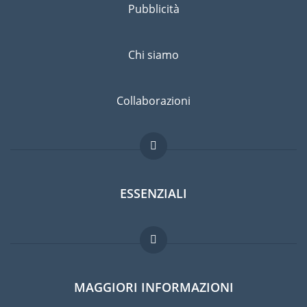
Pubblicità
Chi siamo
Collaborazioni
ESSENZIALI
Forum per expat
MAGGIORI INFORMAZIONI
Guida per expat