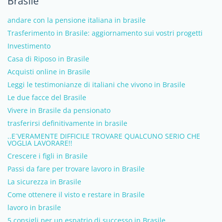
Brasile
andare con la pensione italiana in brasile
Trasferimento in Brasile: aggiornamento sui vostri progetti
Investimento
Casa di Riposo in Brasile
Acquisti online in Brasile
Leggi le testimonianze di italiani che vivono in Brasile
Le due facce del Brasile
Vivere in Brasile da pensionato
trasferirsi definitivamente in brasile
..E´VERAMENTE DIFFICILE TROVARE QUALCUNO SERIO CHE
VOGLIA LAVORARE!!
Crescere i figli in Brasile
Passi da fare per trovare lavoro in Brasile
La sicurezza in Brasile
Come ottenere il visto e restare in Brasile
lavoro in brasile
5 consigli per un espatrio di successo in Brasile