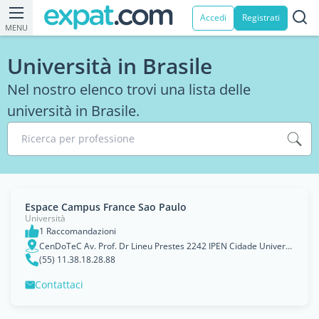
Accedi
Registrati
MENU
Università in Brasile
Nel nostro elenco trovi una lista delle
università in Brasile.
Ricerca per professione
Espace Campus France Sao Paulo
Università
1 Raccomandazioni
CenDoTeC Av. Prof. Dr Lineu Prestes 2242 IPEN Cidade Universitaria - 05508-000
(55) 11.38.18.28.88
Contattaci