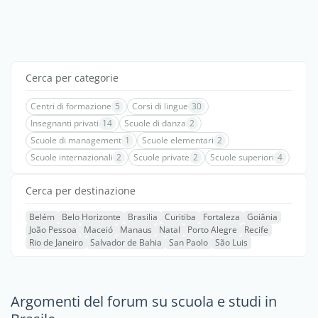
Cerca per categorie
Centri di formazione
5
Corsi di lingue
30
Insegnanti privati
14
Scuole di danza
2
Scuole di management
1
Scuole elementari
2
Scuole internazionali
2
Scuole private
2
Scuole superiori
4
Cerca per destinazione
Belém
Belo Horizonte
Brasilia
Curitiba
Fortaleza
Goiânia
João Pessoa
Maceió
Manaus
Natal
Porto Alegre
Recife
Rio de Janeiro
Salvador de Bahia
San Paolo
São Luis
Argomenti del forum su scuola e studi in