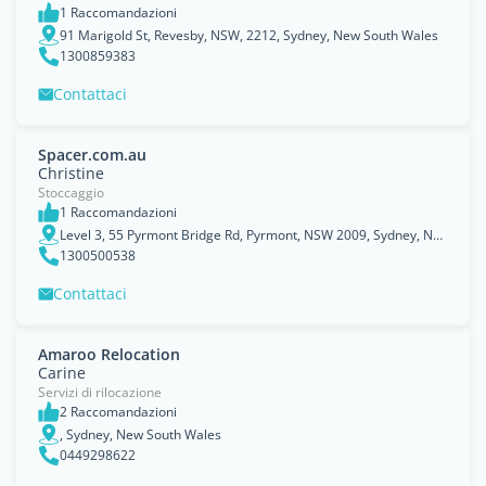
1 Raccomandazioni
91 Marigold St, Revesby, NSW, 2212, Sydney, New South Wales
1300859383
Contattaci
Spacer.com.au
Christine
Stoccaggio
1 Raccomandazioni
Level 3, 55 Pyrmont Bridge Rd, Pyrmont, NSW 2009, Sydney, New South Wales
1300500538
Contattaci
Amaroo Relocation
Carine
Servizi di rilocazione
2 Raccomandazioni
, Sydney, New South Wales
0449298622