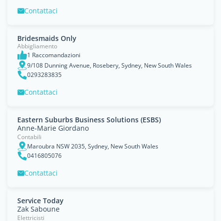
Contattaci
Bridesmaids Only
Abbigliamento
1 Raccomandazioni
9/108 Dunning Avenue, Rosebery, Sydney, New South Wales
0293283835
Contattaci
Eastern Suburbs Business Solutions (ESBS)
Anne-Marie Giordano
Contabili
Maroubra NSW 2035, Sydney, New South Wales
0416805076
Contattaci
Service Today
Zak Saboune
Elettricisti