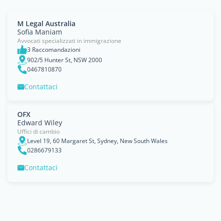
M Legal Australia
Sofia Maniam
Avvocati specializzati in immigrazione
3 Raccomandazioni
902/5 Hunter St, NSW 2000
0467810870
Contattaci
OFX
Edward Wiley
Uffici di cambio
Level 19, 60 Margaret St, Sydney, New South Wales
0286679133
Contattaci