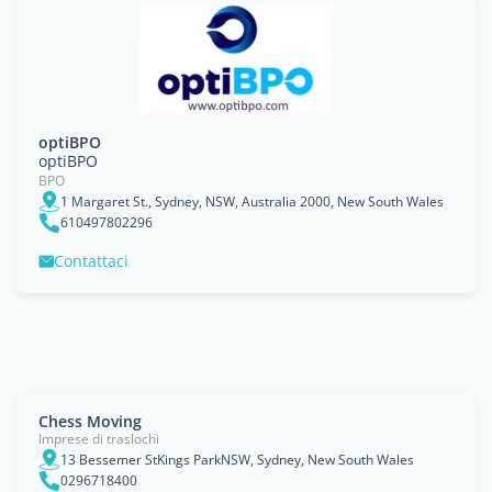
optiBPO
optiBPO
BPO
1 Margaret St., Sydney, NSW, Australia 2000, New South Wales
610497802296
Contattaci
Chess Moving
Imprese di traslochi
13 Bessemer StKings ParkNSW, Sydney, New South Wales
0296718400