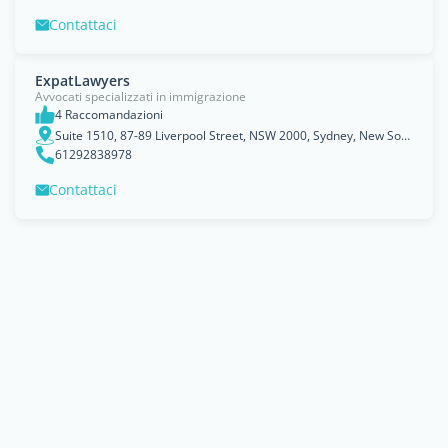
Contattaci
ExpatLawyers
Avvocati specializzati in immigrazione
4 Raccomandazioni
Suite 1510, 87-89 Liverpool Street, NSW 2000, Sydney, New South Wales
61292838978
Contattaci