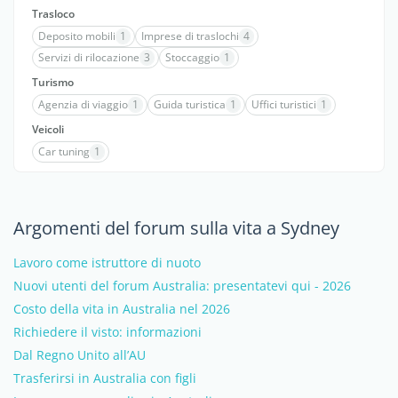
Trasloco
Deposito mobili
1
Imprese di traslochi
4
Servizi di rilocazione
3
Stoccaggio
1
Turismo
Agenzia di viaggio
1
Guida turistica
1
Uffici turistici
1
Veicoli
Car tuning
1
Argomenti del forum sulla vita a Sydney
Lavoro come istruttore di nuoto
Nuovi utenti del forum Australia: presentatevi qui - 2026
Costo della vita in Australia nel 2026
Richiedere il visto: informazioni
Dal Regno Unito all’AU
Trasferirsi in Australia con figli