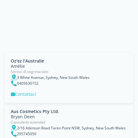
Oz'ez l'Australie
Amélie
Servizi di segretariato
3 White Avenue, Sydney, New South Wales
0405630152
Contattaci
Aus Cosmetics Pty Ltd.
Bryan Deen
Consulenti aziendali
2/16 Atkinson Road Taren Point NSW, Sydney, New South Wales
295745050