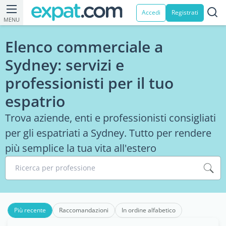
Accedi
Registrati
MENU
Elenco commerciale a
Sydney: servizi e
professionisti per il tuo
espatrio
Trova aziende, enti e professionisti consigliati
per gli espatriati a Sydney. Tutto per rendere
più semplice la tua vita all'estero
Ricerca per professione
Più recente
Raccomandazioni
In ordine alfabetico