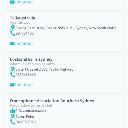
Contattaci
Talkaustralia
Agenzie web
Epping Park Drive, Epping NSW 2121, Sydney, New South Wales
894701100
Contattaci
Locksmiths In Sydney
Allarmi e video sorveglianza
Suite 1A Level 2 802 Pacific Highway
0280466446
Contattaci
Francophone Association Southern Sydney
Associazioni per espatriati
1 Raccomandazioni
Taren Point
0467037920