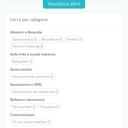
Visualizza altro
Cerca per categorie
Alimenti e Bevande
Gastronomia
1
Macellerie
1
Panifici
1
Servizio Catering
2
Asilo nido e scuola materna
Babysitter
1
Assicurazioni
Assicurazione sanitaria
1
Associazioni e ONG
Associazioni per espatriati
1
Bellezza e benessere
Parrucchieri
1
Terapista
1
Comunicazioni
TV via cavo e satellite
1