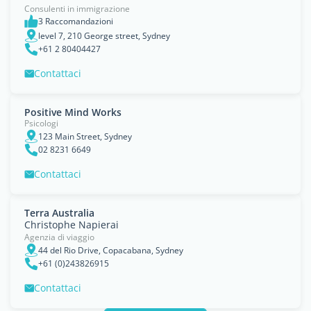
Consulenti in immigrazione
3 Raccomandazioni
level 7, 210 George street, Sydney
+61 2 80404427
Contattaci
Positive Mind Works
Psicologi
123 Main Street, Sydney
02 8231 6649
Contattaci
Terra Australia
Christophe Napierai
Agenzia di viaggio
44 del Rio Drive, Copacabana, Sydney
+61 (0)243826915
Contattaci