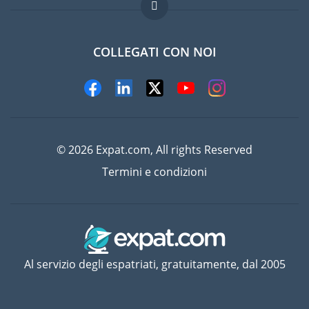
Domande frequenti
Lavori all'estero
COLLEGATI CON NOI
© 2026 Expat.com, All rights Reserved
Termini e condizioni
Al servizio degli espatriati, gratuitamente, dal 2005