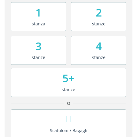
1
2
stanza
stanze
3
4
stanze
stanze
5+
stanze
O
Scatoloni / Bagagli