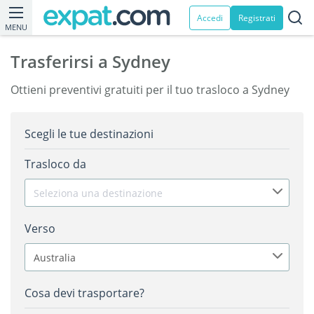
Accedi
Registrati
MENU
Trasferirsi a Sydney
Ottieni preventivi gratuiti per il tuo trasloco a Sydney
Scegli le tue destinazioni
Trasloco da
Seleziona una destinazione
Verso
Australia
Cosa devi trasportare?