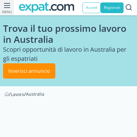
Accedi
Registrati
MENU
Trova il tuo prossimo lavoro
in Australia
Scopri opportunità di lavoro in Australia per
gli espatriati
Inserisci annuncio
/
/
Australia
Lavoro