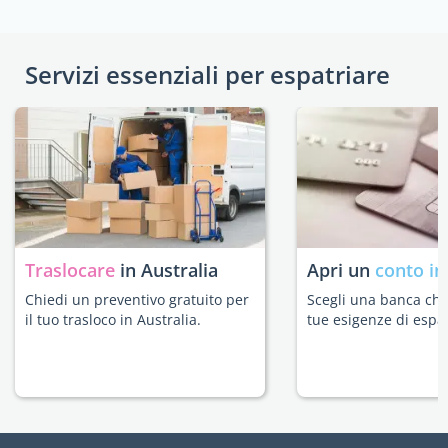
Servizi essenziali per espatriare
Traslocare
in Australia
Apri un
conto in
Chiedi un preventivo gratuito per
Scegli una banca che 
il tuo trasloco in Australia.
tue esigenze di espat