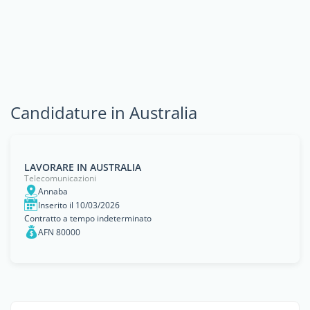
Candidature in Australia
LAVORARE IN AUSTRALIA
Telecomunicazioni
Annaba
Inserito il 10/03/2026
Contratto a tempo indeterminato
AFN 80000