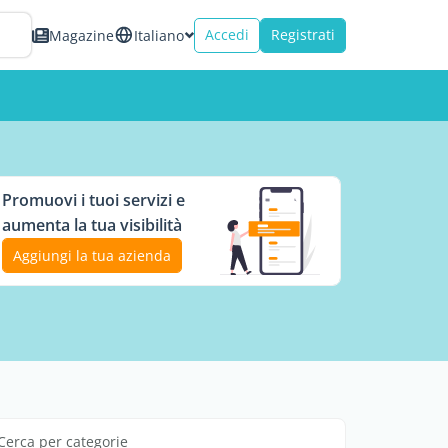
Accedi
Registrati
Magazine
Italiano
Promuovi i tuoi servizi e
aumenta la tua visibilità
Aggiungi la tua azienda
Cerca per categorie