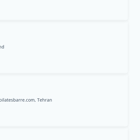
nd
ilatesbarre.com, Tehran