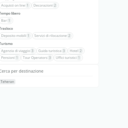
Acquisti on line
1
Decorazioni
2
Tempo libero
Bar
1
Trasloco
Deposito mobili
1
Servizi di rilocazione
2
Turismo
Agenzia di viaggio
3
Guida turistica
3
Hotel
2
Pensioni
1
Tour Operators
3
Uffici turistici
1
Cerca per destinazione
Teheran