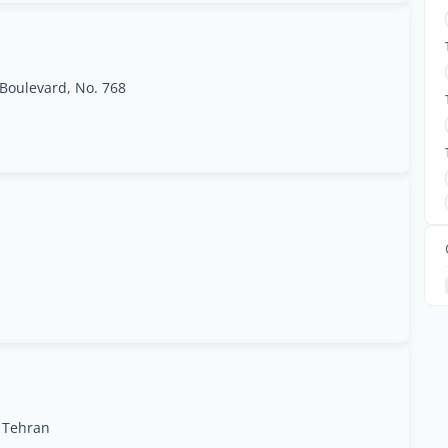
 Boulevard, No. 768
 Tehran