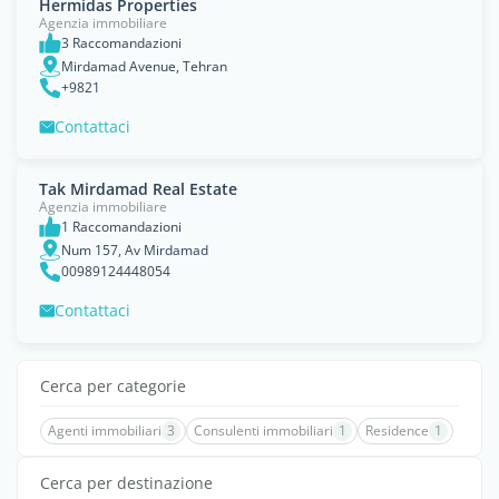
Hermidas Properties
Agenzia immobiliare
3 Raccomandazioni
Mirdamad Avenue, Tehran
+9821
Contattaci
Tak Mirdamad Real Estate
Agenzia immobiliare
1 Raccomandazioni
Num 157, Av Mirdamad
00989124448054
Contattaci
Cerca per categorie
Agenti immobiliari
3
Consulenti immobiliari
1
Residence
1
Cerca per destinazione