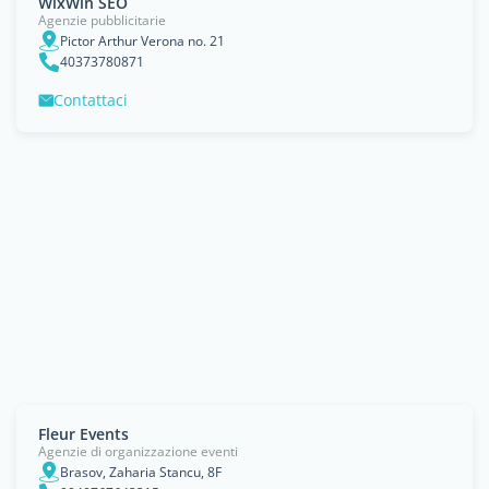
WixWin SEO
Agenzie pubblicitarie
Pictor Arthur Verona no. 21
40373780871
Contattaci
Fleur Events
Agenzie di organizzazione eventi
Brasov, Zaharia Stancu, 8F