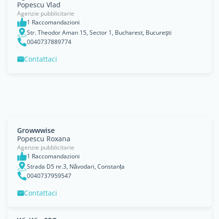
Popescu Vlad
Agenzie pubblicitarie
1 Raccomandazioni
Str. Theodor Aman 15, Sector 1, Bucharest, Bucureşti
0040737889774
Contattaci
Growwwise
Popescu Roxana
Agenzie pubblicitarie
1 Raccomandazioni
Strada D5 nr.3, Năvodari, Constanța
0040737959547
Contattaci