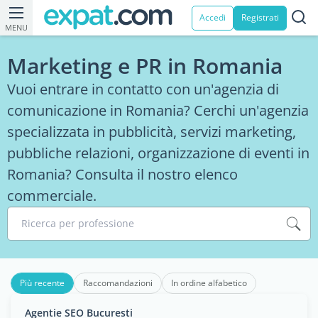
Accedi
Registrati
MENU
Marketing e PR in Romania
Vuoi entrare in contatto con un'agenzia di
comunicazione in Romania? Cerchi un'agenzia
specializzata in pubblicità, servizi marketing,
pubbliche relazioni, organizzazione di eventi in
Romania? Consulta il nostro elenco
commerciale.
Ricerca per professione
Più recente
Raccomandazioni
In ordine alfabetico
Agentie SEO Bucuresti