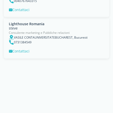
0040767643315
Contattaci
Lighthouse Romania
steve
Consulente marketing e Pubbliche relazioni
VASILE CONTAUNIVERSITATEBUCHAREST, Bucuresti
0731384549
Contattaci