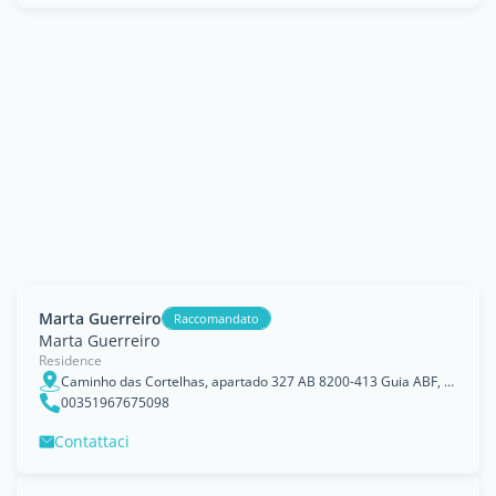
Marta Guerreiro
Raccomandato
Marta Guerreiro
Residence
Caminho das Cortelhas, apartado 327 AB 8200-413 Guia ABF, Albufeira, Faro
00351967675098
Contattaci