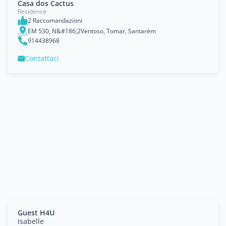
Casa dos Cactus
Residence
2 Raccomandazioni
EM 530, N&#186;2Ventoso, Tomar, Santarém
914438968
Contattaci
Guest H4U
Isabelle