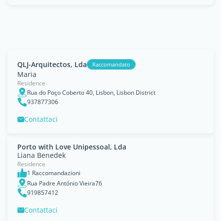
QLJ-Arquitectos, Lda
Raccomandato
Maria
Residence
Rua do Poço Coberto 40, Lisbon, Lisbon District
937877306
Contattaci
Porto with Love Unipessoal, Lda
Liana Benedek
Residence
1 Raccomandazioni
Rua Padre António Vieira76
919857412
Contattaci