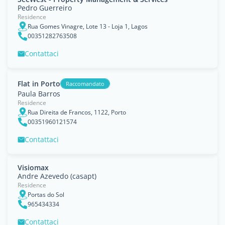
Pedro Guerreiro
Residence
Rua Gomes Vinagre, Lote 13 - Loja 1, Lagos
00351282763508
Contattaci
Flat in Porto
Raccomandato
Paula Barros
Residence
Rua Direita de Francos, 1122, Porto
00351960121574
Contattaci
Visiomax
Andre Azevedo (casapt)
Residence
Portas do Sol
965434334
Contattaci