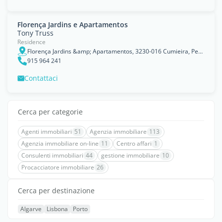
Florença Jardins e Apartamentos
Tony Truss
Residence
Florença Jardins &amp; Apartamentos, 3230-016 Cumieira, Penela
915 964 241
Contattaci
Cerca per categorie
Agenti immobiliari
51
Agenzia immobiliare
113
Agenzia immobiliare on-line
11
Centro affari
1
Consulenti immobiliari
44
gestione immobiliare
10
Procacciatore immobiliare
26
Cerca per destinazione
Algarve
Lisbona
Porto