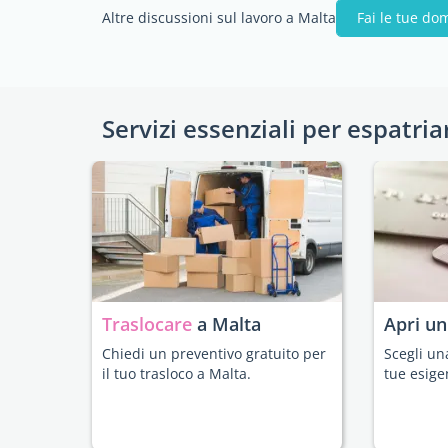
Altre discussioni sul lavoro a Malta
Fai le tue d
Servizi essenziali per espatria
Traslocare
a Malta
Apri u
Chiedi un preventivo gratuito per
Scegli un
il tuo trasloco a Malta.
tue esige