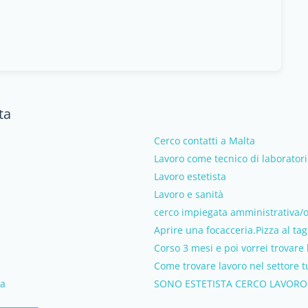
ta
Cerco contatti a Malta
Lavoro come tecnico di laborator
Lavoro estetista
Lavoro e sanità
cerco impiegata amministrativa/
Aprire una focacceria.Pizza al tagl
Corso 3 mesi e poi vorrei trovare
Come trovare lavoro nel settore tu
ta
SONO ESTETISTA CERCO LAVORO