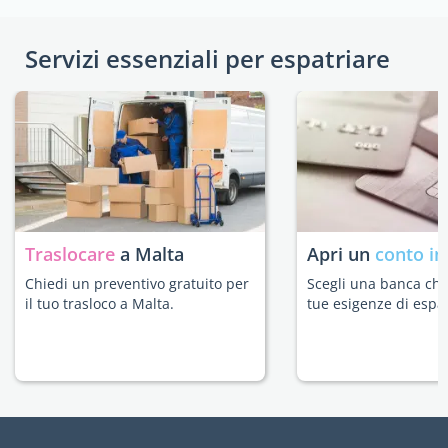
Servizi essenziali per espatriare
Traslocare
a Malta
Apri un
conto in
Chiedi un preventivo gratuito per
Scegli una banca che 
il tuo trasloco a Malta.
tue esigenze di espat