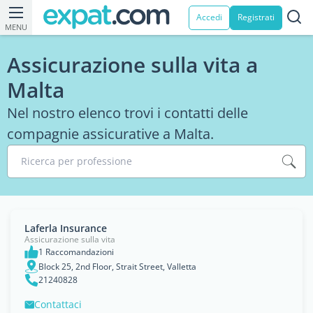
Accedi
Registrati
MENU
Assicurazione sulla vita a
Malta
Nel nostro elenco trovi i contatti delle
compagnie assicurative a Malta.
Ricerca per professione
Laferla Insurance
Assicurazione sulla vita
1 Raccomandazioni
Block 25, 2nd Floor, Strait Street, Valletta
21240828
Contattaci