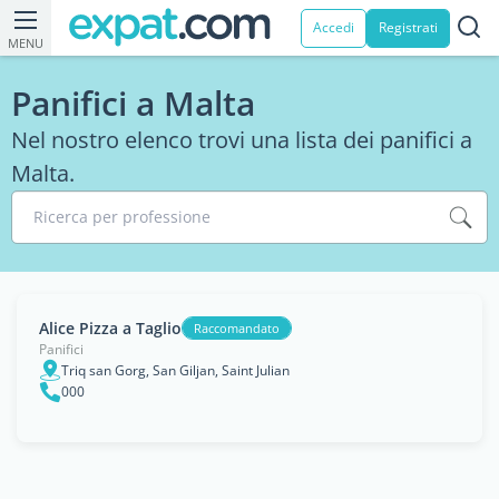
Accedi
Registrati
MENU
Panifici a Malta
Nel nostro elenco trovi una lista dei panifici a
Malta.
Ricerca per professione
Alice Pizza a Taglio
Raccomandato
Panifici
Triq san Gorg, San Giljan, Saint Julian
000