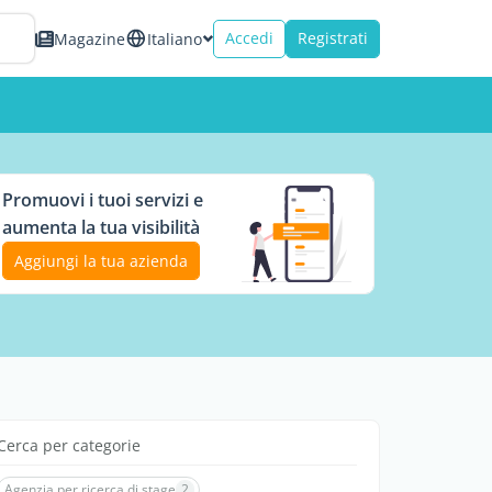
Accedi
Registrati
Magazine
Italiano
Promuovi i tuoi servizi e
aumenta la tua visibilità
Aggiungi la tua azienda
Cerca per categorie
Agenzia per ricerca di stage
2