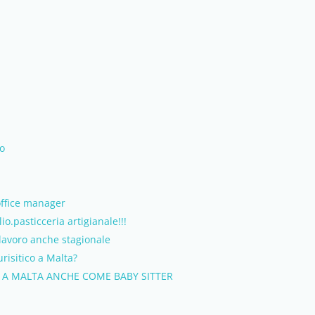
io
office manager
io.pasticceria artigianale!!!
 lavoro anche stagionale
risitico a Malta?
 A MALTA ANCHE COME BABY SITTER