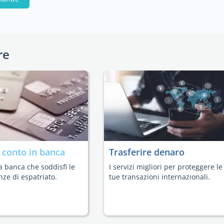
re
n
conto in banca
Trasferire denaro
a banca che soddisfi le
I servizi migliori per proteggere le
nze di espatriato.
tue transazioni internazionali.