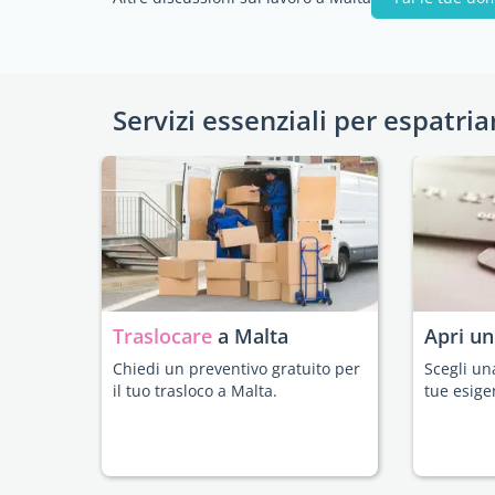
Servizi essenziali per espatria
Traslocare
a Malta
Apri u
Chiedi un preventivo gratuito per
Scegli un
il tuo trasloco a Malta.
tue esige