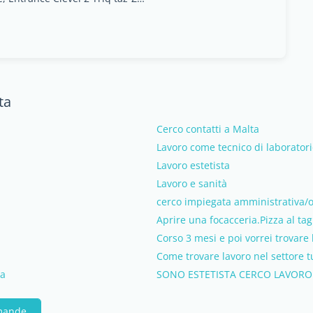
ta
Cerco contatti a Malta
Lavoro come tecnico di laborator
Lavoro estetista
Lavoro e sanità
cerco impiegata amministrativa/
Aprire una focacceria.Pizza al tagl
Corso 3 mesi e poi vorrei trovare
Come trovare lavoro nel settore tu
ta
SONO ESTETISTA CERCO LAVORO
omande