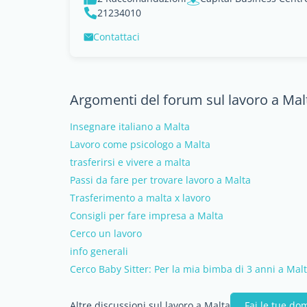
21234010
Contattaci
Argomenti del forum sul lavoro a Mal
Insegnare italiano a Malta
Lavoro come psicologo a Malta
trasferirsi e vivere a malta
Passi da fare per trovare lavoro a Malta
Trasferimento a malta x lavoro
Consigli per fare impresa a Malta
Cerco un lavoro
info generali
Cerco Baby Sitter: Per la mia bimba di 3 anni a Mal
Altre discussioni sul lavoro a Malta
Fai le tue d