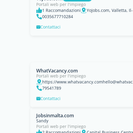
Portali web per l'impiego
1 Raccomandazioni
YoJobs.com, Valletta, Il-
0035677710284
Contattaci
WhatVacancy.com
Portali web per l'impiego
79541789
Contattaci
Jobsinmalta.com
Sandy
Portali web per l'impiego
2 Raccomandazioni