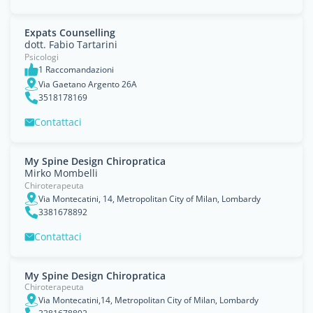
Expats Counselling
dott. Fabio Tartarini
Psicologi
1 Raccomandazioni
Via Gaetano Argento 26A
3518178169
Contattaci
My Spine Design Chiropratica
Mirko Mombelli
Chiroterapeuta
Via Montecatini, 14, Metropolitan City of Milan, Lombardy
3381678892
Contattaci
My Spine Design Chiropratica
Chiroterapeuta
Via Montecatini,14, Metropolitan City of Milan, Lombardy