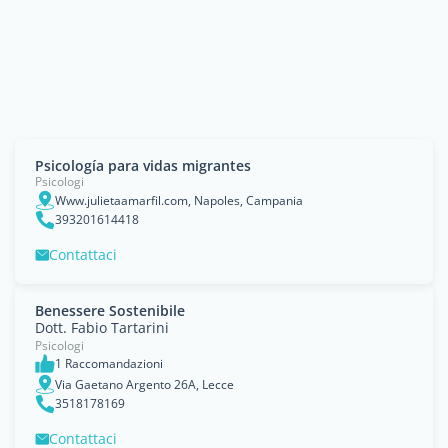
Psicología para vidas migrantes
Psicologi
Www.julietaamarfil.com, Napoles, Campania
393201614418
Contattaci
Benessere Sostenibile
Dott. Fabio Tartarini
Psicologi
1 Raccomandazioni
Via Gaetano Argento 26A, Lecce
3518178169
Contattaci