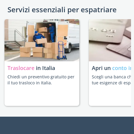
Servizi essenziali per espatriare
Traslocare
in Italia
Apri un
conto in
Chiedi un preventivo gratuito per
Scegli una banca che 
il tuo trasloco in Italia.
tue esigenze di espat