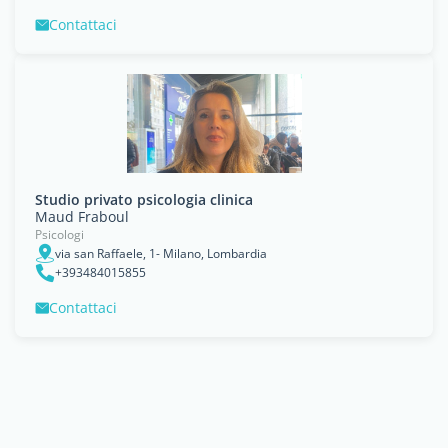
Contattaci
Studio privato psicologia clinica
Maud Fraboul
Psicologi
via san Raffaele, 1- Milano, Lombardia
+393484015855
Contattaci