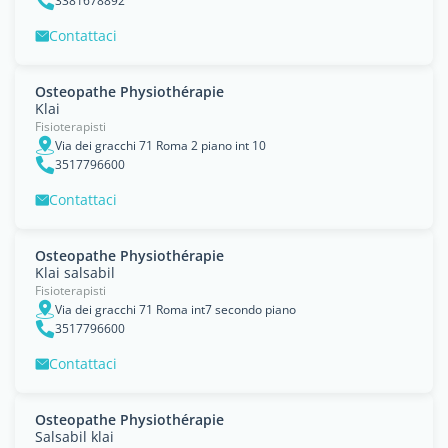
3381678892
Contattaci
Osteopathe Physiothérapie
Klai
Fisioterapisti
Via dei gracchi 71 Roma 2 piano int 10
3517796600
Contattaci
Osteopathe Physiothérapie
Klai salsabil
Fisioterapisti
Via dei gracchi 71 Roma int7 secondo piano
3517796600
Contattaci
Osteopathe Physiothérapie
Salsabil klai