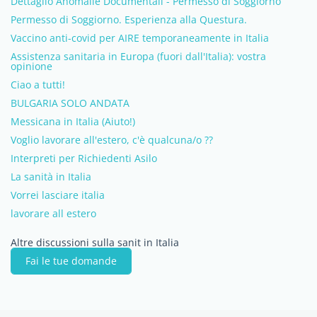
Dettaglio Anomalie Documentali - Permesso di Soggiorno
Permesso di Soggiorno. Esperienza alla Questura.
Vaccino anti-covid per AIRE temporaneamente in Italia
Assistenza sanitaria in Europa (fuori dall'Italia): vostra
opinione
Ciao a tutti!
BULGARIA SOLO ANDATA
Messicana in Italia (Aiuto!)
Voglio lavorare all'estero, c'è qualcuna/o ??
Interpreti per Richiedenti Asilo
La sanità in Italia
Vorrei lasciare italia
lavorare all estero
Altre discussioni sulla sanit in Italia
Fai le tue domande