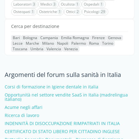
Laboratori
3
Medici
3
Oculista
1
Ospedali
1
Osteopati
1
Ostetriche
1
Ottici
2
Psicologi
29
Cerca per destinazione
Bari
Bologna
Campania
Emilia Romagna
Firenze
Genova
Lecce
Marche
Milano
Napoli
Palermo
Roma
Torino
Toscana
Umbria
Valencia
Venezia
Argomenti del forum sulla sanità in Italia
Corsi di formazione in Igiene dentale in italia
Opportunità nel settore vendite SaaS in Italia (madrelingua
italiano)
Acume negli affari
Ricerca di lavoro
INDENNITÀ DI DISOCCUPAZIONE RIMPATRIATI IN ITALIA
CERTIFICATO DI STATO LIBERO PER CITTADINO INGLESE