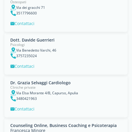
Osteopati
Via dei gracchi 71
3517796600
Contattaci
Dott. Davide Guerrieri
Psicologi
Via Benedetto Varchi, 46
3757235024
Contattaci
Dr. Grazia Selvaggi Cardiologo
Cliniche private
Via Elsa Morante 4/B, Capurso, Apulia
3480421963
Contattaci
Counseling Online, Business Coaching e Psicoterapia
Francesca Minore