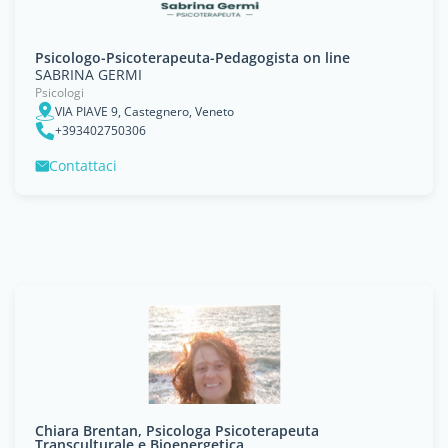
Psicologo-Psicoterapeuta-Pedagogista on line
SABRINA GERMI
Psicologi
VIA PIAVE 9, Castegnero, Veneto
+393402750306
Contattaci
Chiara Brentan, Psicologa Psicoterapeuta
Transculturale e Bioenergetica