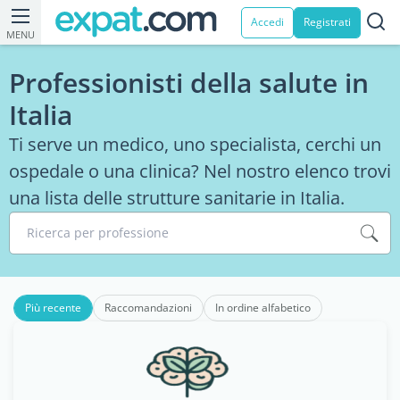
Accedi
Registrati
MENU
Professionisti della salute in
Italia
Ti serve un medico, uno specialista, cerchi un
ospedale o una clinica? Nel nostro elenco trovi
una lista delle strutture sanitarie in Italia.
Ricerca per professione
Più recente
Raccomandazioni
In ordine alfabetico