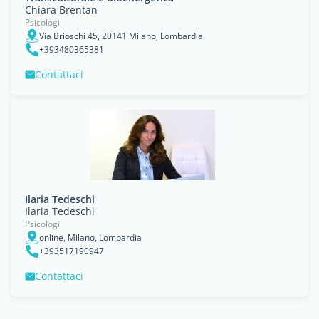
Chiara Brentan
Psicologi
Via Brioschi 45, 20141 Milano, Lombardia
+393480365381
Contattaci
Ilaria Tedeschi
Ilaria Tedeschi
Psicologi
online, Milano, Lombardia
+393517190947
Contattaci