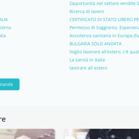
Opportunità nel settore vendite S
Ricerca di lavoro
ALIA
CERTIFICATO DI STATO LIBERO P
giorno
Permesso di Soggiorno. Esperienz
lia
Assistenza sanitaria in Europa (fuo
BULGARIA SOLO ANDATA
Voglio lavorare all'estero, c'è qua
La sanità in Italia
lavorare all estero
omande
re