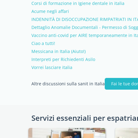
Corsi di formazione in Igiene dentale in italia
Acume negli affari
INDENNITÀ DI DISOCCUPAZIONE RIMPATRIATI IN IT
Dettaglio Anomalie Documentali - Permesso di Sog
Vaccino anti-covid per AIRE temporaneamente in Ita
Ciao a tutti!
Messicana in Italia (Aiuto!)
Interpreti per Richiedenti Asilo
Vorrei lasciare italia
Altre discussioni sulla sanit in Italia
Fai le tue d
Servizi essenziali per espatria