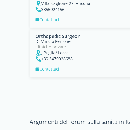
V Barcaglione 27, Ancona
3355924156
Contattaci
Orthopedic Surgeon
Dr Vinicio Perrone
Cliniche private
, Puglia/ Lecce
+39 3470028688
Contattaci
Argomenti del forum sulla sanità in It