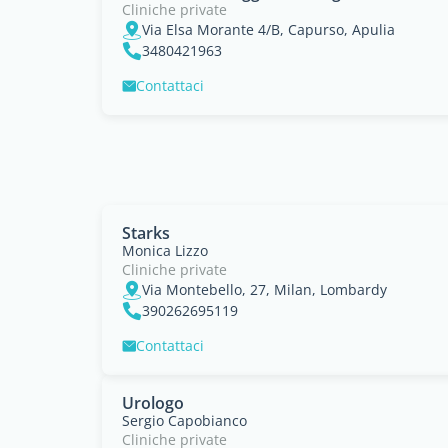
Cliniche private
Via Elsa Morante 4/B, Capurso, Apulia
3480421963
Contattaci
Starks
Monica Lizzo
Cliniche private
Via Montebello, 27, Milan, Lombardy
390262695119
Contattaci
Urologo
Sergio Capobianco
Cliniche private