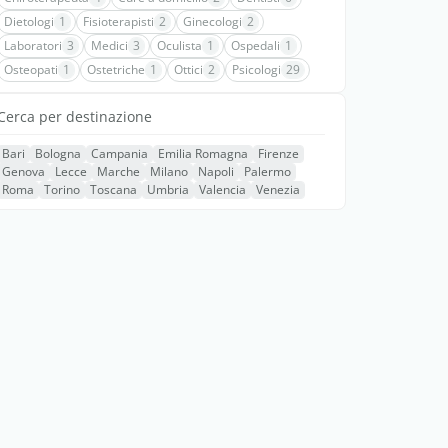
Dietologi
1
Fisioterapisti
2
Ginecologi
2
Laboratori
3
Medici
3
Oculista
1
Ospedali
1
Osteopati
1
Ostetriche
1
Ottici
2
Psicologi
29
Cerca per destinazione
Bari
Bologna
Campania
Emilia Romagna
Firenze
Genova
Lecce
Marche
Milano
Napoli
Palermo
Roma
Torino
Toscana
Umbria
Valencia
Venezia