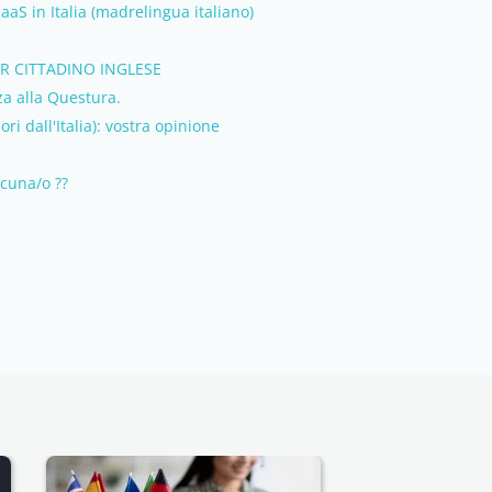
aaS in Italia (madrelingua italiano)
ER CITTADINO INGLESE
a alla Questura.
ri dall'Italia): vostra opinione
lcuna/o ??