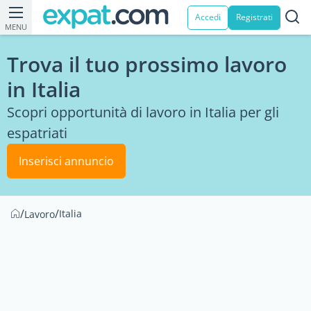
Accedi
Registrati
MENU
Trova il tuo prossimo lavoro
in Italia
Scopri opportunità di lavoro in Italia per gli
espatriati
Inserisci annuncio
/
/
Italia
Lavoro