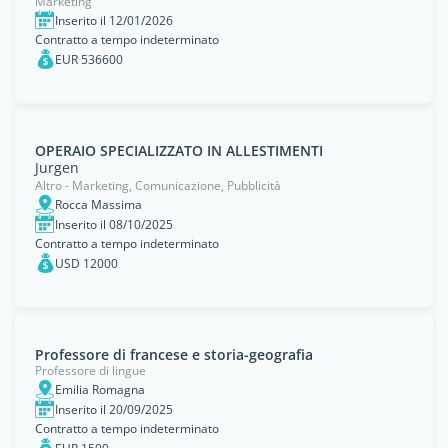
Marketing
Inserito il 12/01/2026
Contratto a tempo indeterminato
EUR 536600
OPERAIO SPECIALIZZATO IN ALLESTIMENTI
Jurgen
Altro - Marketing, Comunicazione, Pubblicità
Rocca Massima
Inserito il 08/10/2025
Contratto a tempo indeterminato
USD 12000
Professore di francese e storia-geografia
Professore di lingue
Emilia Romagna
Inserito il 20/09/2025
Contratto a tempo indeterminato