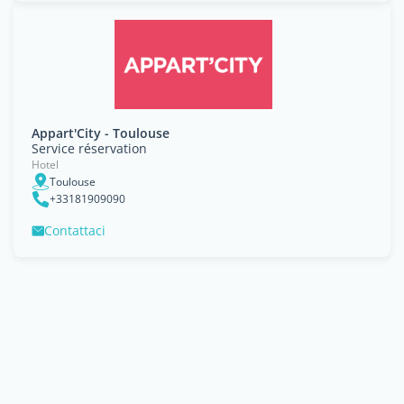
Appart'City - Toulouse
Service réservation
Hotel
Toulouse
+33181909090
Contattaci