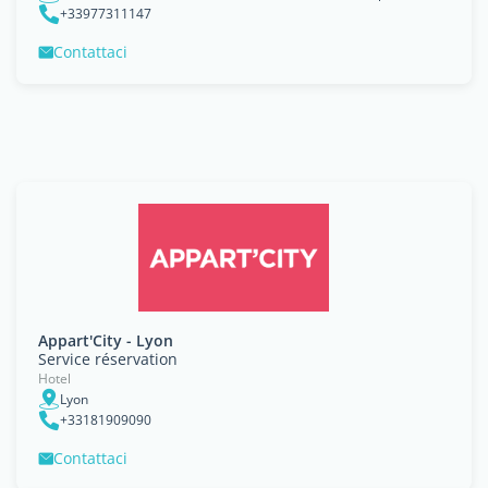
+33977311147
Contattaci
Appart'City - Lyon
Service réservation
Hotel
Lyon
+33181909090
Contattaci