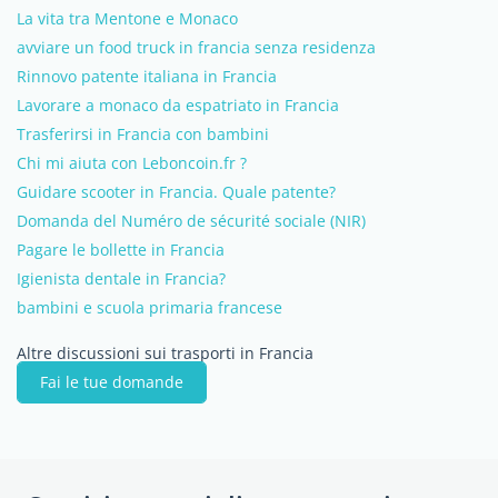
La vita tra Mentone e Monaco
avviare un food truck in francia senza residenza
Rinnovo patente italiana in Francia
Lavorare a monaco da espatriato in Francia
Trasferirsi in Francia con bambini
Chi mi aiuta con Leboncoin.fr ?
Guidare scooter in Francia. Quale patente?
Domanda del Numéro de sécurité sociale (NIR)
Pagare le bollette in Francia
Igienista dentale in Francia?
bambini e scuola primaria francese
Altre discussioni sui trasporti in Francia
Fai le tue domande