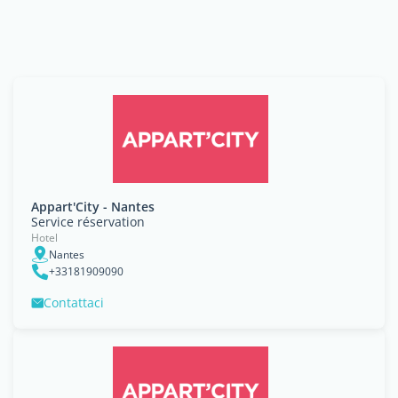
Appart'City - Nantes
Service réservation
Hotel
Nantes
+33181909090
Contattaci