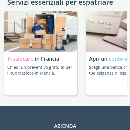
Servizi essenziali per espatriare
Traslocare
in Francia
Apri un
conto in
Chiedi un preventivo gratuito per
Scegli una banca che 
il tuo trasloco in Francia.
tue esigenze di espat
AZIENDA