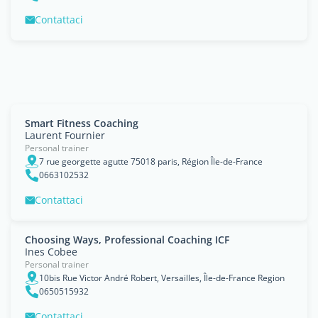
Contattaci
Smart Fitness Coaching
Laurent Fournier
Personal trainer
7 rue georgette agutte 75018 paris, Région Île-de-France
0663102532
Contattaci
Choosing Ways, Professional Coaching ICF
Ines Cobee
Personal trainer
10bis Rue Victor André Robert, Versailles, Île-de-France Region
0650515932
Contattaci