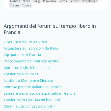
Nantes
Nizza
Parigi
Provenza
Reims
Rennes
Strasburgo
Tolone
Tolosa
Argomenti del forum sul tempo libero in
Francia
Lavorare e vivere a colmar
Acquistare su leboncoin da Italia
Cqc patente in Francia
Pacco spedito ad indirizzo errato
Aiuto con il sito leboncoin.fr
Trasferirsi a Lourdes
La vita tra Mentone e Monaco
Rinnovo patente italiana in Francia
Lavorare a monaco da espatriato in Francia
Trasferirsi in Francia con bambini
Chi mi aiuta con Leboncoin.fr ?