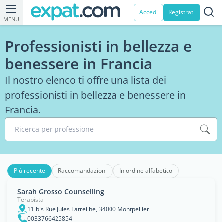
Accedi
Registrati
MENU
Professionisti in bellezza e
benessere in Francia
Il nostro elenco ti offre una lista dei
professionisti in bellezza e benessere in
Francia.
Ricerca per professione
Più recente
Raccomandazioni
In ordine alfabetico
Sarah Grosso Counselling
Terapista
11 bis Rue Jules Latreilhe, 34000 Montpellier
0033766425854