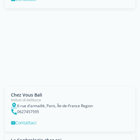
Chez Vous Bali
Istituti di bellezza
6 rue d'armaillé, Paris, Île-de-France Region
0627457595
Contattaci