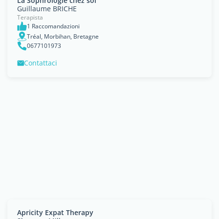
La Sophrologie chez soi
Guillaume BRICHE
Terapista
1 Raccomandazioni
Tréal, Morbihan, Bretagne
0677101973
Contattaci
Apricity Expat Therapy