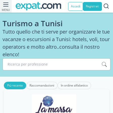
Accedi
Registrati
MENU
Turismo a Tunisi
Tutto quello che ti serve per organizzare le tue
vacanze o escursioni a Tunisi: hotels, voli, tour
operators e molto altro..consulta il nostro
elenco!
Ricerca per professione
Più recente
Raccomandazioni
In ordine alfabetico