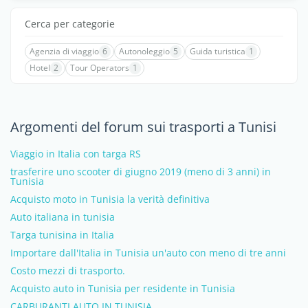
Cerca per categorie
Agenzia di viaggio
6
Autonoleggio
5
Guida turistica
1
Hotel
2
Tour Operators
1
Argomenti del forum sui trasporti a Tunisi
Viaggio in Italia con targa RS
trasferire uno scooter di giugno 2019 (meno di 3 anni) in
Tunisia
Acquisto moto in Tunisia la verità definitiva
Auto italiana in tunisia
Targa tunisina in Italia
Importare dall'Italia in Tunisia un'auto con meno di tre anni
Costo mezzi di trasporto.
Acquisto auto in Tunisia per residente in Tunisia
CARBURANTI AUTO IN TUNISIA