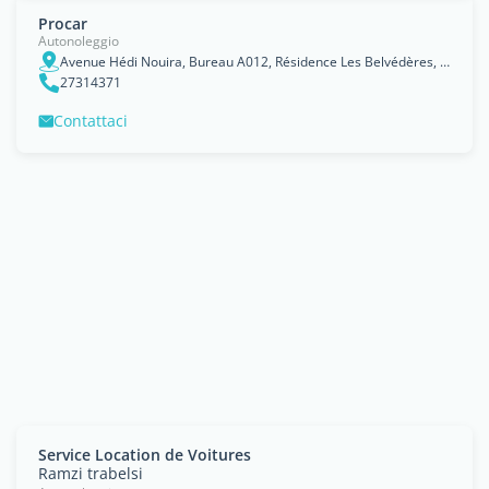
Procar
Autonoleggio
Avenue Hédi Nouira, Bureau A012, Résidence Les Belvédères, Ennasr 2 2037
27314371
Contattaci
Service Location de Voitures
Ramzi trabelsi