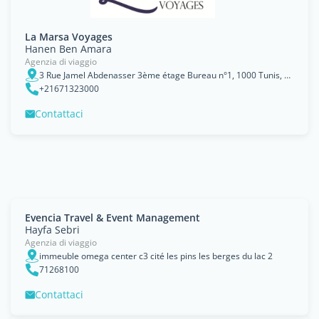
La Marsa Voyages
Hanen Ben Amara
Agenzia di viaggio
3 Rue Jamel Abdenasser 3ème étage Bureau n°1, 1000 Tunis, Tūnis
+21671323000
Contattaci
Evencia Travel & Event Management
Hayfa Sebri
Agenzia di viaggio
immeuble omega center c3 cité les pins les berges du lac 2
71268100
Contattaci