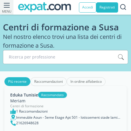
Accedi
Registrati
MENU
Centri di formazione a Susa
Nel nostro elenco trovi una lista dei centri di
formazione a Susa.
Ricerca per professione
Più recente
Raccomandazioni
In ordine alfabetico
Eduka Tunisie
Raccomandato
Meriam
Centri di formazione
1 Raccomandazioni
Immeuble Aoun - 5eme Etage Apt 501 - lotissement stade lamine rue 20 mars cité Jawhara, Sousse
21626948628