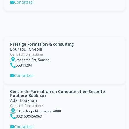
Contattaci
Prestige Formation & consulting
Bouraoui Chebili
Centri di formazione
khezema Est, Sousse
55844294
Contattaci
Centre de Formation en Conduite et en Sécurité
Routière Boukhari
Adel Boukhari
Centri di formazione
13 av. leopold senguor 4000
0021698456863
Contattaci