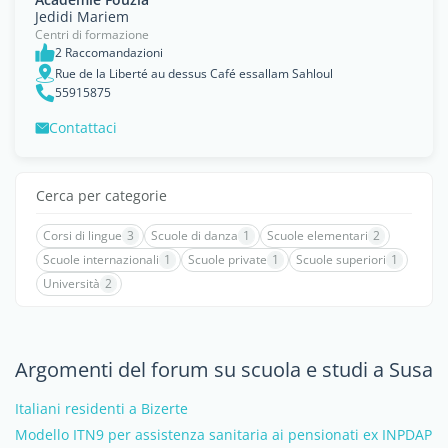
Jedidi Mariem
Centri di formazione
2 Raccomandazioni
Rue de la Liberté au dessus Café essallam Sahloul
55915875
Contattaci
Cerca per categorie
Corsi di lingue
3
Scuole di danza
1
Scuole elementari
2
Scuole internazionali
1
Scuole private
1
Scuole superiori
1
Università
2
Argomenti del forum su scuola e studi a Susa
Italiani residenti a Bizerte
Modello ITN9 per assistenza sanitaria ai pensionati ex INPDAP