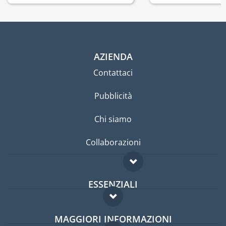
AZIENDA
Contattaci
Pubblicità
Chi siamo
Collaborazioni
ESSENZIALI
Forum per expat
MAGGIORI INFORMAZIONI
Guida per expat