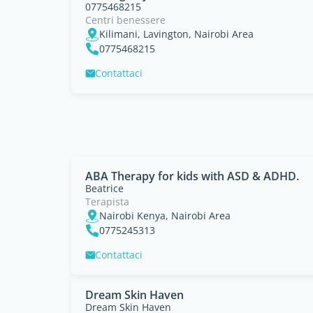
0775468215
Centri benessere
Kilimani, Lavington, Nairobi Area
0775468215
Contattaci
ABA Therapy for kids with ASD & ADHD.
Beatrice
Terapista
Nairobi Kenya, Nairobi Area
0775245313
Contattaci
Dream Skin Haven
Dream Skin Haven