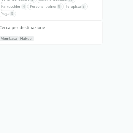
Parrucchieri
4
Personal trainer
9
Terapista
8
Yoga
3
Cerca per destinazione
Mombasa
Nairobi