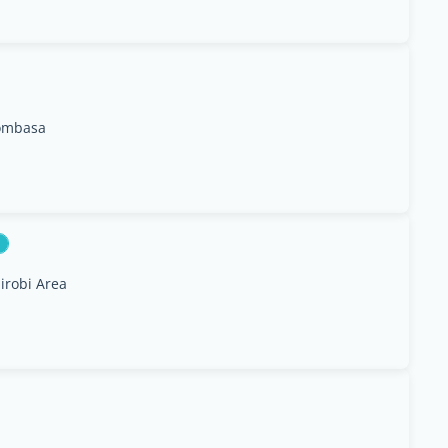
Mombasa
irobi Area