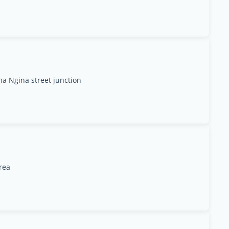
a Ngina street junction
rea