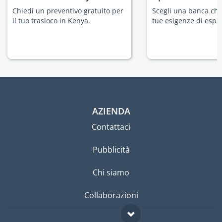
Chiedi un preventivo gratuito per
Scegli una banca che 
il tuo trasloco in Kenya.
tue esigenze di espat
AZIENDA
Contattaci
Pubblicità
Chi siamo
Collaborazioni