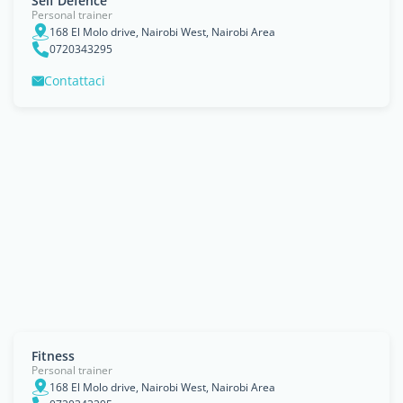
Self Defence
Personal trainer
168 El Molo drive, Nairobi West, Nairobi Area
0720343295
Contattaci
Fitness
Personal trainer
168 El Molo drive, Nairobi West, Nairobi Area