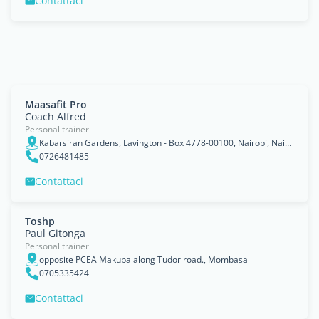
Contattaci
Maasafit Pro
Coach Alfred
Personal trainer
Kabarsiran Gardens, Lavington - Box 4778-00100, Nairobi, Nairobi Area
0726481485
Contattaci
Toshp
Paul Gitonga
Personal trainer
opposite PCEA Makupa along Tudor road., Mombasa
0705335424
Contattaci