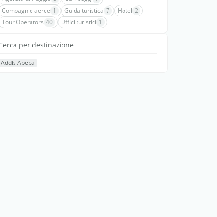
Compagnie aeree
1
Guida turistica
7
Hotel
2
Tour Operators
40
Uffici turistici
1
Cerca per destinazione
Addis Abeba