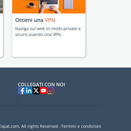
Ottieni una
VPN
Naviga sul web in modo privato e
sicuro usando una VPN.
COLLEGATI CON NOI
xpat.com, All rights Reserved
Termini e condizioni