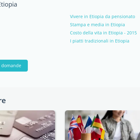
Etiopia
Vivere in Etiopia da pensionato
Stampa e media in Etiopia
Costo della vita in Etiopia - 2015
I piatti tradizionali in Etiopia
ue domande
re