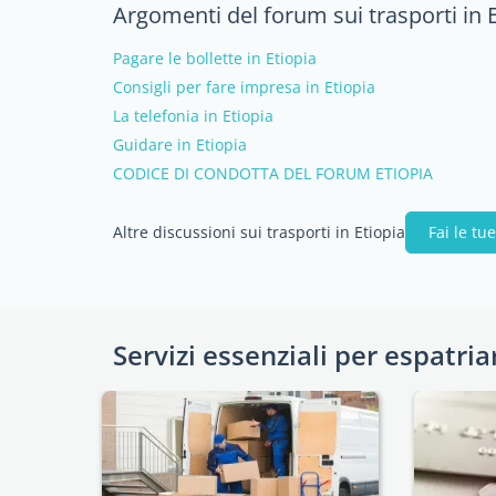
Argomenti del forum sui trasporti in 
Pagare le bollette in Etiopia
Consigli per fare impresa in Etiopia
La telefonia in Etiopia
Guidare in Etiopia
CODICE DI CONDOTTA DEL FORUM ETIOPIA
Altre discussioni sui trasporti in Etiopia
Fai le t
Servizi essenziali per espatria