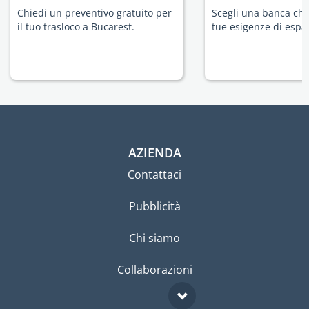
Chiedi un preventivo gratuito per
Scegli una banca che 
il tuo trasloco a Bucarest.
tue esigenze di espat
AZIENDA
Contattaci
Pubblicità
Chi siamo
Collaborazioni