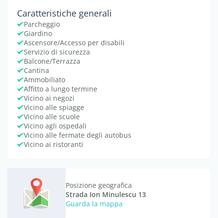
Caratteristiche generali
Parcheggio
Giardino
Ascensore/Accesso per disabili
Servizio di sicurezza
Balcone/Terrazza
Cantina
Ammobiliato
Affitto a lungo termine
Vicino ai negozi
Vicino alle spiagge
Vicino alle scuole
Vicino agli ospedali
Vicino alle fermate degli autobus
Vicino ai ristoranti
Posizione geografica
Strada Ion Minulescu 13
Guarda la mappa