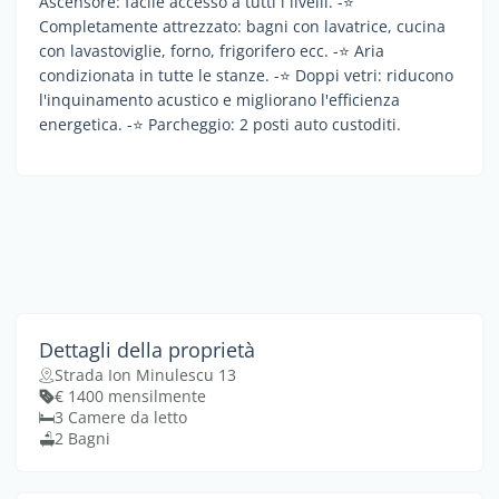
Ascensore: facile accesso a tutti i livelli. -⭐️
Completamente attrezzato: bagni con lavatrice, cucina
con lavastoviglie, forno, frigorifero ecc. -⭐️ Aria
condizionata in tutte le stanze. -⭐️ Doppi vetri: riducono
l'inquinamento acustico e migliorano l'efficienza
energetica. -⭐️ Parcheggio: 2 posti auto custoditi.
Dettagli della proprietà
Strada Ion Minulescu 13
€ 1400 mensilmente
3 Camere da letto
2 Bagni