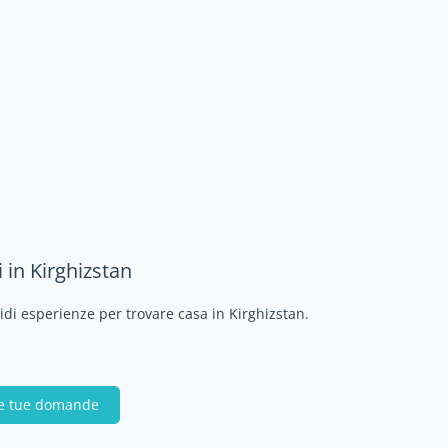
 in Kirghizstan
vidi esperienze per trovare casa in Kirghizstan.
le tue domande