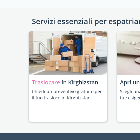
Servizi essenziali per espatria
Traslocare
in Kirghizstan
Apri u
Chiedi un preventivo gratuito per
Scegli un
il tuo trasloco in Kirghizstan.
tue esige