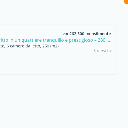
лв 262,500 mensilmente
fitto in un quartiere tranquillo e prestigioso – 280 ...
itto, 6 camere da letto, 250 (m2)
8 mesi fa