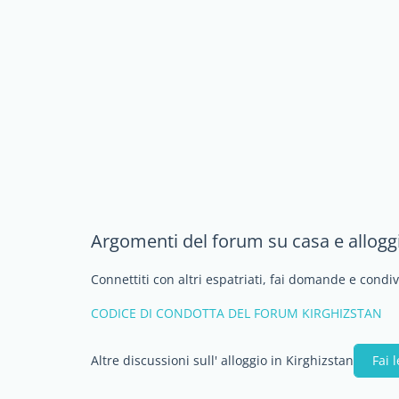
Argomenti del forum su casa e alloggi
Connettiti con altri espatriati, fai domande e condi
CODICE DI CONDOTTA DEL FORUM KIRGHIZSTAN
Altre discussioni sull' alloggio in Kirghizstan
Fai 