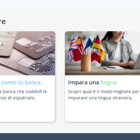
re
n
conto in banca
Impara una
lingua
a banca che soddisfi le
Scopri qual è il modo migliore per
nze di espatriato.
imparare una lingua straniera.