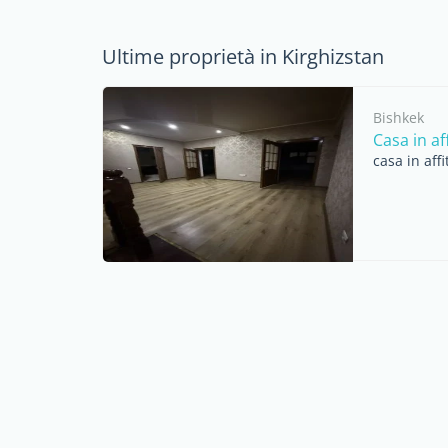
Ultime proprietà in Kirghizstan
Bishkek
Casa in af
casa in aff