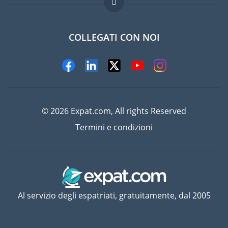
Lavori all'estero
Domande frequenti
COLLEGATI CON NOI
© 2026 Expat.com, All rights Reserved
Termini e condizioni
Al servizio degli espatriati, gratuitamente, dal 2005