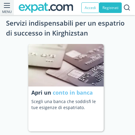
Accedi
Registrati
MENU
Servizi indispensabili per un espatrio
di successo in Kirghizstan
Apri un
conto in banca
Scegli una banca che soddisfi le
tue esigenze di espatriato.