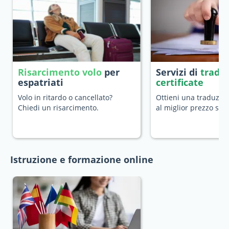
Risarcimento volo
per
Servizi di
tradu
espatriati
certificate
Volo in ritardo o cancellato?
Ottieni una traduzion
Chiedi un risarcimento.
al miglior prezzo sul
Istruzione e formazione online