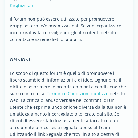
Kirghizstan
.
Il forum non può essere utilizzato per promuovere
gruppi esterni e/o organizzazioni. Se vuoi organizzare
incontri/attività coinvolgendo gli altri utenti del sito,
contattaci e saremo lieti di aiutarti.
OPINIONI :
Lo scopo di questo forum è quello di promuovere il
libero scambio di informazioni e di idee. Ognuno ha il
diritto di esprimere le proprie opinioni a condizione che
siano conformi ai
Termini e Condizioni dutilizzo
del sito
web. La critica o labuso verbale nei confronti di un
utente che esprima unopionione diversa dalla tua non è
un atteggiamento incoraggiato o tollerato dal sito. Se
ritieni di essere stato ingiustamente attaccato da un
altro utente per cortesia segnala labuso al Team
utilizzando il link Segnala che trovi in alto a destra di