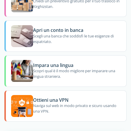
Chiedi un preventivo gratuito per il tuo trasloco in
Kirghizstan.
Apri un conto in banca
Scegli una banca che soddisfi le tue esigenze di
espatriato.
Impara una lingua
Scopri qual è il modo migliore per imparare una
lingua straniera.
Ottieni una VPN
Naviga sul web in modo privato e sicuro usando
una VPN.