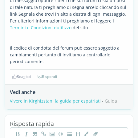
di messaggio oppure ritieni che sul forum ci sia un post
di tale natura ti preghiamo di segnalarcelo cliccando sul
link Segnala che trovi in alto a destra di ogni messaggio.
Per ulteriori informazioni ti preghiamo di leggere i
Termini e Condizioni dutilizzo
del sito.
Il codice di condotta del forum può essere soggetto a
cambiamenti pertanto di invitiamo a controllarlo
periodicamente.
Reagisci
Rispondi
Vedi anche
Vivere in Kirghizstan: la guida per espatriati
- Guida
Risposta rapida