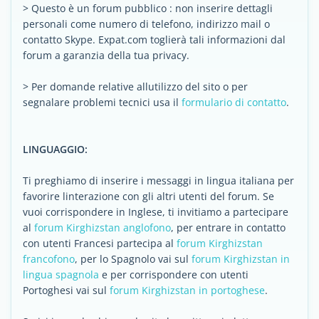
> Questo è un forum pubblico : non inserire dettagli
personali come numero di telefono, indirizzo mail o
contatto Skype. Expat.com toglierà tali informazioni dal
forum a garanzia della tua privacy.
> Per domande relative allutilizzo del sito o per
segnalare problemi tecnici usa il
formulario di contatto
.
LINGUAGGIO:
Ti preghiamo di inserire i messaggi in lingua italiana per
favorire linterazione con gli altri utenti del forum. Se
vuoi corrispondere in Inglese, ti invitiamo a partecipare
al
forum Kirghizstan anglofono
, per entrare in contatto
con utenti Francesi partecipa al
forum Kirghizstan
francofono
, per lo Spagnolo vai sul
forum Kirghizstan in
lingua spagnola
e per corrispondere con utenti
Portoghesi vai sul
forum Kirghizstan in portoghese
.