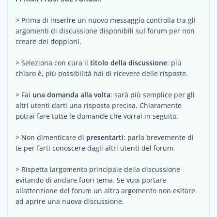
> Prima di inserire un nuovo messaggio controlla tra gli
argomenti di discussione disponibili sul forum per non
creare dei doppioni.
> Seleziona con cura il
titolo della discussione
: più
chiaro è, più possibilità hai di ricevere delle risposte.
> Fai
una domanda alla volta
: sarà più semplice per gli
altri utenti darti una risposta precisa. Chiaramente
potrai fare tutte le domande che vorrai in seguito.
> Non dimenticare di
presentarti
: parla brevemente di
te per farti conoscere dagli altri utenti del forum.
> Rispetta largomento principale della discussione
evitando di andare fuori tema. Se vuoi portare
allattenzione del forum un altro argomento non esitare
ad aprire una nuova discussione.