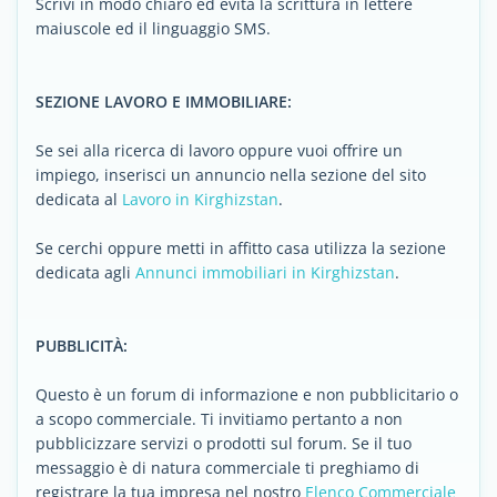
Scrivi in modo chiaro ed evita la scrittura in lettere
maiuscole ed il linguaggio SMS.
SEZIONE LAVORO E IMMOBILIARE:
Se sei alla ricerca di lavoro oppure vuoi offrire un
impiego, inserisci un annuncio nella sezione del sito
dedicata al
Lavoro in Kirghizstan
.
Se cerchi oppure metti in affitto casa utilizza la sezione
dedicata agli
Annunci immobiliari in Kirghizstan
.
PUBBLICITÀ:
Questo è un forum di informazione e non pubblicitario o
a scopo commerciale. Ti invitiamo pertanto a non
pubblicizzare servizi o prodotti sul forum. Se il tuo
messaggio è di natura commerciale ti preghiamo di
registrare la tua impresa nel nostro
Elenco Commerciale