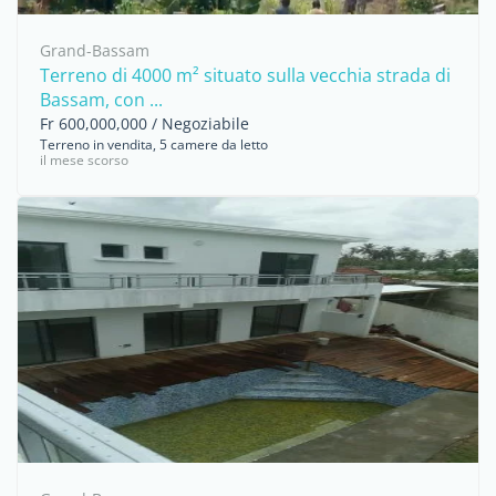
Grand-Bassam
Terreno di 4000 m² situato sulla vecchia strada di
Bassam, con ...
Fr 600,000,000 / Negoziabile
Terreno in vendita, 5 camere da letto
il mese scorso