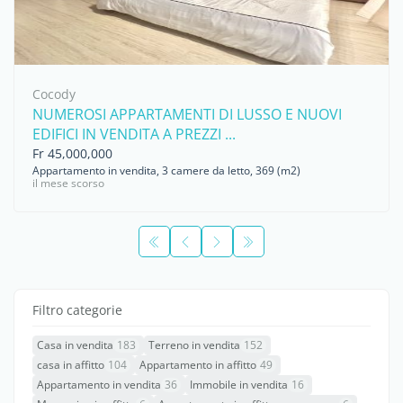
Cocody
NUMEROSI APPARTAMENTI DI LUSSO E NUOVI
EDIFICI IN VENDITA A PREZZI ...
Fr 45,000,000
Appartamento in vendita, 3 camere da letto, 369 (m2)
il mese scorso
Filtro categorie
Casa in vendita
183
Terreno in vendita
152
casa in affitto
104
Appartamento in affitto
49
Appartamento in vendita
36
Immobile in vendita
16