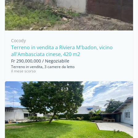
Cocody
Terreno in vendita a Riviera M'badon, vicino
all'Ambasciata cinese, 420 m2
Fr 290,000,000 / Negoziabile
Terreno in vendita, 3 camere da letto
il mese scorso