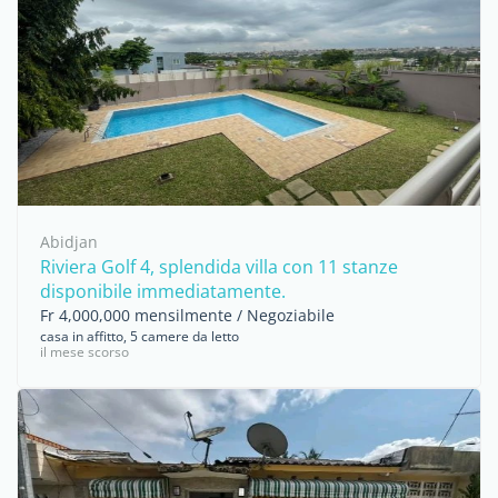
Abidjan
Riviera Golf 4, splendida villa con 11 stanze
disponibile immediatamente.
Fr 4,000,000 mensilmente / Negoziabile
casa in affitto, 5 camere da letto
il mese scorso