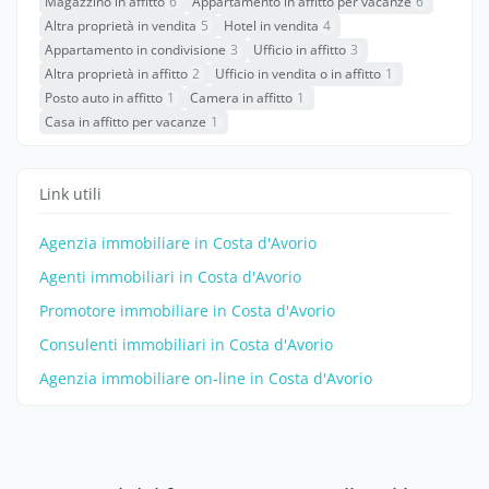
Magazzino in affitto
6
Appartamento in affitto per vacanze
6
Altra proprietà in vendita
5
Hotel in vendita
4
Appartamento in condivisione
3
Ufficio in affitto
3
Altra proprietà in affitto
2
Ufficio in vendita o in affitto
1
Posto auto in affitto
1
Camera in affitto
1
Casa in affitto per vacanze
1
Link utili
Agenzia immobiliare in Costa d'Avorio
Agenti immobiliari in Costa d'Avorio
Promotore immobiliare in Costa d'Avorio
Consulenti immobiliari in Costa d'Avorio
Agenzia immobiliare on-line in Costa d'Avorio