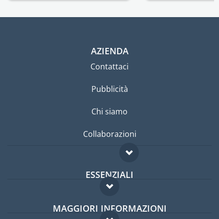
AZIENDA
Contattaci
Pubblicità
Chi siamo
Collaborazioni
ESSENZIALI
Forum per expat
MAGGIORI INFORMAZIONI
Guida per expat