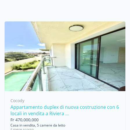
Cocody
Appartamento duplex di nuova costruzione con 6
locali in vendita a Riviera ...
Fr 470,000,000
Casa in vendita, 5 camere da letto
il mese scorso