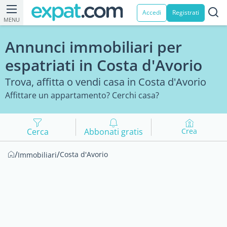
Accedi
Registrati
MENU
Annunci immobiliari per
espatriati in Costa d'Avorio
Trova, affitta o vendi casa in Costa d'Avorio
Affittare un appartamento? Cerchi casa?
Cerca
Abbonati gratis
Crea
/
/
Costa d'Avorio
Immobiliari