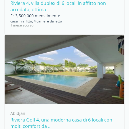
Riviera 4, villa duplex di 6 locali in affitto non
arredata, ottima ...
Fr 3,500,000 mensilmente
casa in affitto, 4 camere da letto
il mese scorso
Abidjan
Riviera Golf 4, una moderna casa di 6 locali con
molti comfort da ...