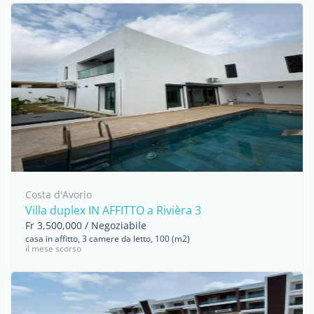
Costa d'Avorio
Villa duplex IN AFFITTO a Rivièra 3
Fr 3,500,000 / Negoziabile
casa in affitto, 3 camere da letto, 100 (m2)
il mese scorso