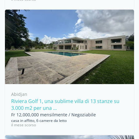
Abidjan
Riviera Golf 1, una sublime villa di 13 stanze su
3.000 m2 per una ...
Fr 12,000,000 mensilmente / Negoziabile
casa in affitto, 6 camere da letto
il mese scorso