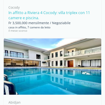
Cocody
In affitto a Riviera 4 Cocody: villa triplex con 11
camere e piscina.
Fr 3,500,000 mensilmente / Negoziabile
casa in affitto, 7 camere da letto
il mese scorso
Abidjan