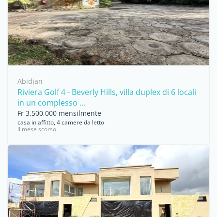
Abidjan
Riviera Golf 4 - Beverly Hills, villa duplex di 6 locali
in un complesso ...
Fr 3,500,000 mensilmente
casa in affitto, 4 camere da letto
il mese scorso