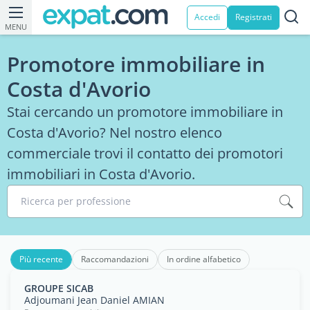
Accedi
Registrati
MENU
Promotore immobiliare in
Costa d'Avorio
Stai cercando un promotore immobiliare in
Costa d'Avorio? Nel nostro elenco
commerciale trovi il contatto dei promotori
immobiliari in Costa d'Avorio.
Ricerca per professione
Più recente
Raccomandazioni
In ordine alfabetico
GROUPE SICAB
Adjoumani Jean Daniel AMIAN