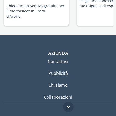
Scegli una banca che 
Chiedi un preventivo gratuito per
tue esigenze di espat
il tuo trasloco in Costa
d'Avorio.
AZIENDA
Contattaci
Pubblicità
Chi siamo
Collaborazioni