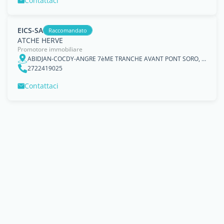
Contattaci
EICS-SA
Raccomandato
ATCHE HERVE
Promotore immobiliare
ABIDJAN-COCDY-ANGRE 7èME TRANCHE AVANT PONT SORO, ABIDJAN,
2722419025
Contattaci