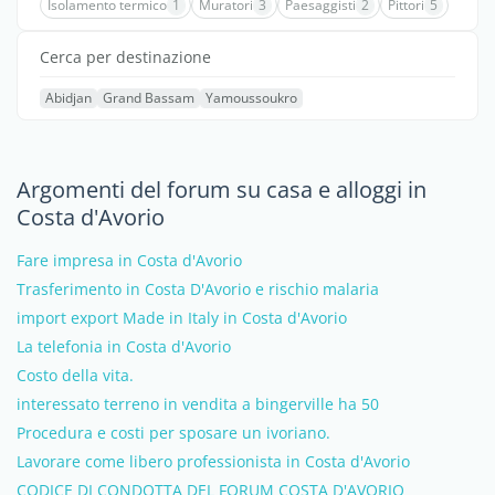
Isolamento termico
1
Muratori
3
Paesaggisti
2
Pittori
5
Cerca per destinazione
Abidjan
Grand Bassam
Yamoussoukro
Argomenti del forum su casa e alloggi in
Costa d'Avorio
Fare impresa in Costa d'Avorio
Trasferimento in Costa D'Avorio e rischio malaria
import export Made in Italy in Costa d'Avorio
La telefonia in Costa d'Avorio
Costo della vita.
interessato terreno in vendita a bingerville ha 50
Procedura e costi per sposare un ivoriano.
Lavorare come libero professionista in Costa d'Avorio
CODICE DI CONDOTTA DEL FORUM COSTA D'AVORIO