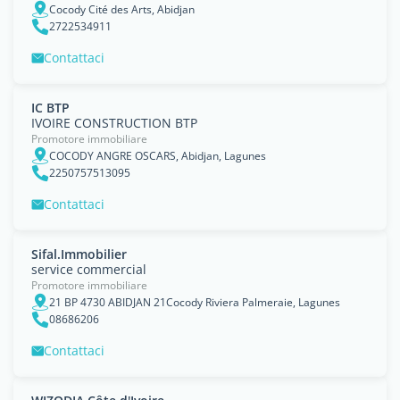
Cocody Cité des Arts, Abidjan
2722534911
Contattaci
IC BTP
IVOIRE CONSTRUCTION BTP
Promotore immobiliare
COCODY ANGRE OSCARS, Abidjan, Lagunes
2250757513095
Contattaci
Sifal.Immobilier
service commercial
Promotore immobiliare
21 BP 4730 ABIDJAN 21Cocody Riviera Palmeraie, Lagunes
08686206
Contattaci