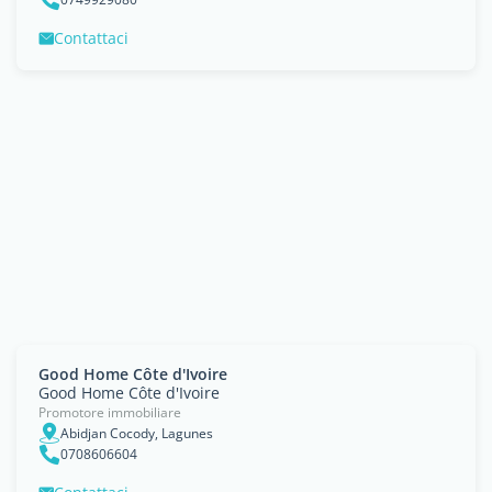
Contattaci
Good Home Côte d'Ivoire
Good Home Côte d'Ivoire
Promotore immobiliare
Abidjan Cocody, Lagunes
0708606604