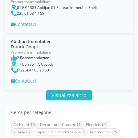
Promotore immobiliare
01 BP 1383 Abidjan 01 Plateau Immeuble Shell
225 01 03 17 58
Contattaci
Abidjan Immobilier
Franck Gnapi
Promotore immobiliare
2 Raccomandazioni
17 bp 985 17, Cocody
(+225) 47 63 20 63
Contattaci
Visualizza altro
Cerca per categorie
Architetti
10
Decoratore d'interni
11
Elettricisti
6
Idraulici
2
Impianti di climatizzazione
6
Imprenditori
75