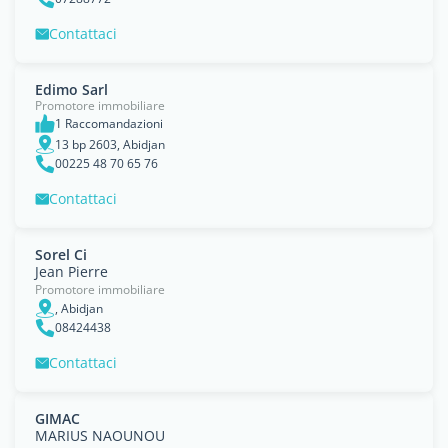
Contattaci
Edimo Sarl
Promotore immobiliare
1 Raccomandazioni
13 bp 2603, Abidjan
00225 48 70 65 76
Contattaci
Sorel Ci
Jean Pierre
Promotore immobiliare
, Abidjan
08424438
Contattaci
GIMAC
MARIUS NAOUNOU