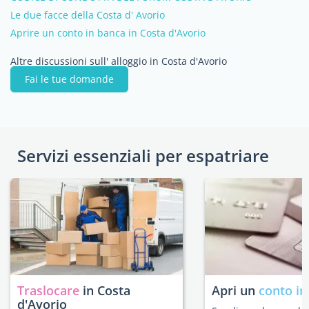
Le due facce della Costa d' Avorio
Aprire un conto in banca in Costa d'Avorio
Altre discussioni sull' alloggio in Costa d'Avorio
Fai le tue domande
Servizi essenziali per espatriare
Traslocare
in Costa
Apri un
conto in
d'Avorio