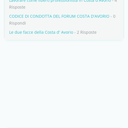
Lavorare come libero professionista in Costa d'Avorio
- 4
Risposte
CODICE DI CONDOTTA DEL FORUM COSTA D'AVORIO
- 0
Rispondi
Le due facce della Costa d' Avorio
- 2 Risposte