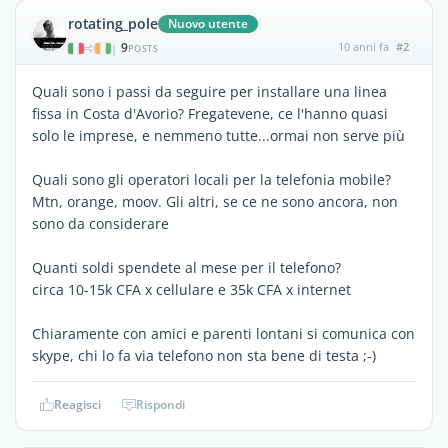
rotating_pole
Nuovo utente
9
10 anni fa
#2
|
POSTS
Quali sono i passi da seguire per installare una linea
fissa in Costa d'Avorio? Fregatevene, ce l'hanno quasi
solo le imprese, e nemmeno tutte...ormai non serve più
Quali sono gli operatori locali per la telefonia mobile?
Mtn, orange, moov. Gli altri, se ce ne sono ancora, non
sono da considerare
Quanti soldi spendete al mese per il telefono?
circa 10-15k CFA x cellulare e 35k CFA x internet
Chiaramente con amici e parenti lontani si comunica con
skype, chi lo fa via telefono non sta bene di testa ;-)
Reagisci
Rispondi