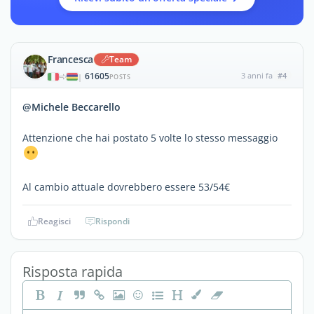
Francesca
Team
61605
3 anni fa
#4
|
POSTS
@Michele Beccarello
Attenzione che hai postato 5 volte lo stesso messaggio
Al cambio attuale dovrebbero essere 53/54€
Reagisci
Rispondi
Risposta rapida