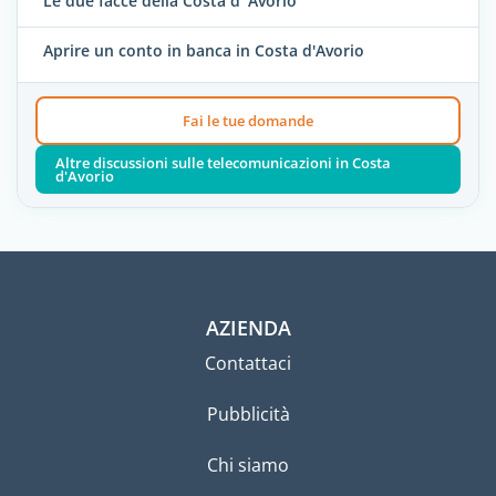
Le due facce della Costa d' Avorio
Aprire un conto in banca in Costa d'Avorio
Fai le tue domande
Altre discussioni sulle telecomunicazioni in Costa
d'Avorio
AZIENDA
Contattaci
Pubblicità
Chi siamo