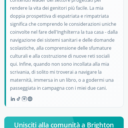
contenuti leader del settore progettati per
rendere la vita dei genitori più facile. La mia
doppia prospettiva di espatriata e rimpatriata
significa che comprendo le considerazioni uniche
coinvolte nel fare dell'Inghilterra la tua casa - dalla
navigazione dei sistemi sanitari e delle domande
scolastiche, alla comprensione delle sfumature
culturali e alla costruzione di nuove reti sociali
qui. Infine, quando non sono incollata alla mia
scrivania, di solito mi troverai a navigare la
maternità, immersa in un libro, o a godermi una
passeggiata in campagna con i miei due cani.
Unisciti alla comunità a Brighton