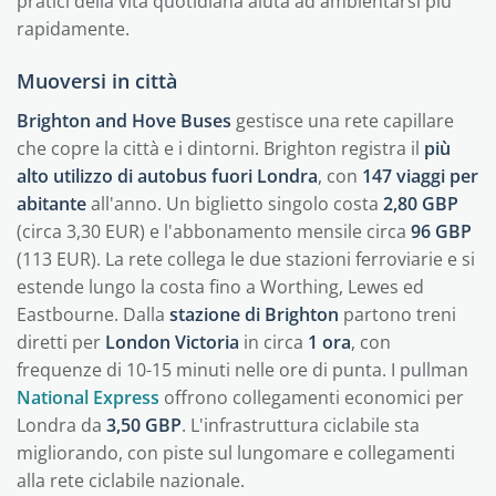
pratici della vita quotidiana aiuta ad ambientarsi più
rapidamente.
Muoversi in città
Brighton and Hove Buses
gestisce una rete capillare
che copre la città e i dintorni. Brighton registra il
più
alto utilizzo di autobus fuori Londra
, con
147 viaggi per
abitante
all'anno. Un biglietto singolo costa
2,80 GBP
(circa 3,30 EUR) e l'abbonamento mensile circa
96 GBP
(113 EUR). La rete collega le due stazioni ferroviarie e si
estende lungo la costa fino a Worthing, Lewes ed
Eastbourne. Dalla
stazione di Brighton
partono treni
diretti per
London Victoria
in circa
1 ora
, con
frequenze di 10-15 minuti nelle ore di punta. I pullman
National Express
offrono collegamenti economici per
Londra da
3,50 GBP
. L'infrastruttura ciclabile sta
migliorando, con piste sul lungomare e collegamenti
alla rete ciclabile nazionale.