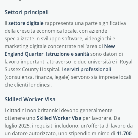
Settori principali
Il
settore digitale
rappresenta una parte significativa
della crescita economica locale, con aziende
specializzate in sviluppo software, videogiochi e
marketing digitale concentrate nell'area di
New
England Quarter
.
Istruzione e sanità
sono datori di
lavoro importanti attraverso le due università e il Royal
Sussex County Hospital. I
servizi professionali
(consulenza, finanza, legale) servono sia imprese locali
che clienti londinesi.
Skilled Worker Visa
I cittadini non britannici devono generalmente
ottenere uno
Skilled Worker Visa
per lavorare. Da
luglio 2025, i requisiti includono: un'offerta di lavoro da
un datore autorizzato, uno stipendio minimo di
41.700