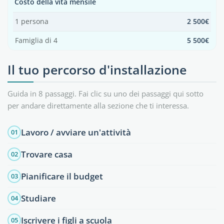
Costo della vita mensile
1 persona
2 500€
Famiglia di 4
5 500€
Il tuo percorso d'installazione
Guida in 8 passaggi. Fai clic su uno dei passaggi qui sotto
per andare direttamente alla sezione che ti interessa.
Lavoro / avviare un'attività
01
Trovare casa
02
Pianificare il budget
03
Studiare
04
Iscrivere i figli a scuola
05