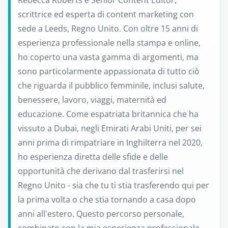
Rebecca Roberts è Senior Content Editor,
scrittrice ed esperta di content marketing con
sede a Leeds, Regno Unito. Con oltre 15 anni di
esperienza professionale nella stampa e online,
ho coperto una vasta gamma di argomenti, ma
sono particolarmente appassionata di tutto ciò
che riguarda il pubblico femminile, inclusi salute,
benessere, lavoro, viaggi, maternità ed
educazione. Come espatriata britannica che ha
vissuto a Dubai, negli Emirati Arabi Uniti, per sei
anni prima di rimpatriare in Inghilterra nel 2020,
ho esperienza diretta delle sfide e delle
opportunità che derivano dal trasferirsi nel
Regno Unito - sia che tu ti stia trasferendo qui per
la prima volta o che stia tornando a casa dopo
anni all'estero. Questo percorso personale,