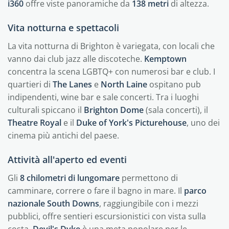
i360
offre viste panoramiche da
138 metri
di altezza.
Vita notturna e spettacoli
La vita notturna di Brighton è variegata, con locali che
vanno dai club jazz alle discoteche.
Kemptown
concentra la scena LGBTQ+ con numerosi bar e club. I
quartieri di
The Lanes
e
North Laine
ospitano pub
indipendenti, wine bar e sale concerti. Tra i luoghi
culturali spiccano il
Brighton Dome
(sala concerti), il
Theatre Royal
e il
Duke of York's Picturehouse
, uno dei
cinema più antichi del paese.
Attività all'aperto ed eventi
Gli
8 chilometri di lungomare
permettono di
camminare, correre o fare il bagno in mare. Il
parco
nazionale South Downs
, raggiungibile con i mezzi
pubblici, offre sentieri escursionistici con vista sulla