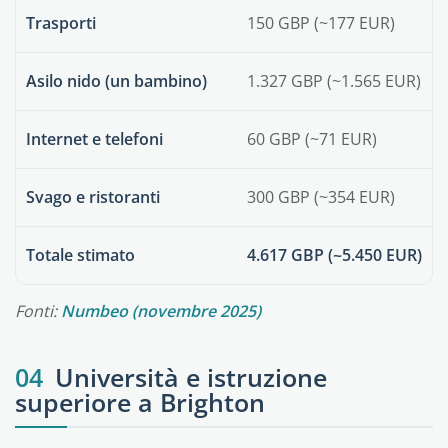
Trasporti
150 GBP (~177 EUR)
Asilo nido (un bambino)
1.327 GBP (~1.565 EUR)
Internet e telefoni
60 GBP (~71 EUR)
Svago e ristoranti
300 GBP (~354 EUR)
Totale stimato
4.617 GBP (~5.450 EUR)
Fonti:
Numbeo (novembre 2025)
04
Università e istruzione
superiore a Brighton