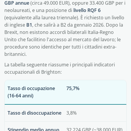
GBP annue
(circa 49.000 EUR), oppure 33.400 GBP per i
neolaureati, e una posizione di
livello RQF 6
(equivalente alla laurea triennale). È richiesto un livello
di inglese
B1
, che salirà a B2 da gennaio 2026. Dopo la
Brexit, non esistono accordi bilaterali Italia-Regno
Unito che facilitino l'accesso al mercato del lavoro; le
procedure sono identiche per tutti i cittadini extra-
britannici.
La tabella seguente riassume i principali indicatori
occupazionali di Brighton:
Tasso di occupazione
75,7%
(16-64 anni)
Tasso di disoccupazione
3,8%
Stipendio medio annuo
32.224 GBP (~38.000 EUR)