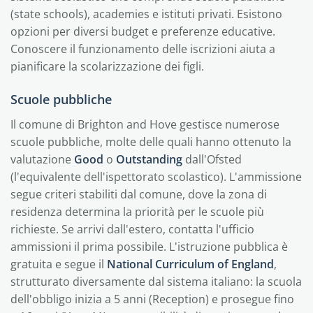
(state schools), academies e istituti privati. Esistono
opzioni per diversi budget e preferenze educative.
Conoscere il funzionamento delle iscrizioni aiuta a
pianificare la scolarizzazione dei figli.
Scuole pubbliche
Il comune di Brighton and Hove gestisce numerose
scuole pubbliche, molte delle quali hanno ottenuto la
valutazione
Good
o
Outstanding
dall'Ofsted
(l'equivalente dell'ispettorato scolastico). L'ammissione
segue criteri stabiliti dal comune, dove la zona di
residenza determina la priorità per le scuole più
richieste. Se arrivi dall'estero, contatta l'ufficio
ammissioni il prima possibile. L'istruzione pubblica è
gratuita e segue il
National Curriculum of England
,
strutturato diversamente dal sistema italiano: la scuola
dell'obbligo inizia a 5 anni (Reception) e prosegue fino