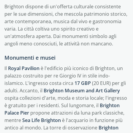
Brighton dispone di un'offerta culturale consistente
per le sue dimensioni, che mescola patrimonio storico,
arte contemporanea, musica dal vivo e gastronomia
varia. La città coltiva uno spirito creativo e
un'atmosfera aperta. Dai monumenti simbolo agli
angoli meno conosciuti, le attività non mancano.
Monumenti e musei
Il
Royal Pavilion
è l'edificio più iconico di Brighton, un
palazzo costruito per re Giorgio IV in stile indo-
islamico. L'ingresso costa circa
17 GBP
(20 EUR) per gli
adulti. Accanto, il
Brighton Museum and Art Gallery
ospita collezioni d'arte, moda e storia locale; l'ingresso
è gratuito per i residenti. Sul lungomare, il
Brighton
Palace Pier
propone attrazioni da luna park classiche,
mentre
Sea Life Brighton
è l'acquario in funzione più
antico al mondo. La torre di osservazione
Brighton