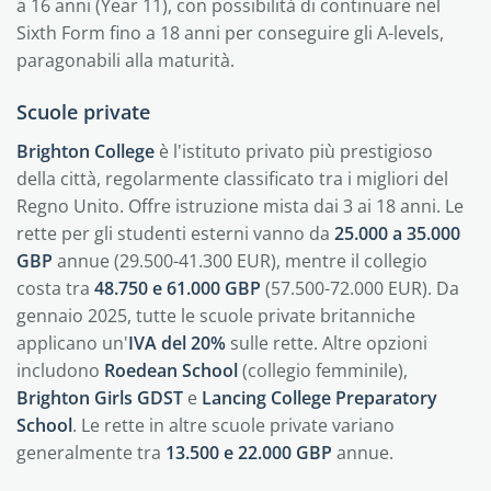
a 16 anni (Year 11), con possibilità di continuare nel
Sixth Form fino a 18 anni per conseguire gli A-levels,
paragonabili alla maturità.
Scuole private
Brighton College
è l'istituto privato più prestigioso
della città, regolarmente classificato tra i migliori del
Regno Unito. Offre istruzione mista dai 3 ai 18 anni. Le
rette per gli studenti esterni vanno da
25.000 a 35.000
GBP
annue (29.500-41.300 EUR), mentre il collegio
costa tra
48.750 e 61.000 GBP
(57.500-72.000 EUR). Da
gennaio 2025, tutte le scuole private britanniche
applicano un'
IVA del 20%
sulle rette. Altre opzioni
includono
Roedean School
(collegio femminile),
Brighton Girls GDST
e
Lancing College Preparatory
School
. Le rette in altre scuole private variano
generalmente tra
13.500 e 22.000 GBP
annue.