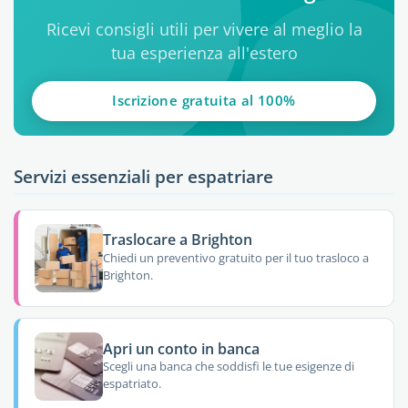
Ricevi consigli utili per vivere al meglio la
tua esperienza all'estero
Iscrizione gratuita al 100%
Servizi essenziali per espatriare
Traslocare a Brighton
Chiedi un preventivo gratuito per il tuo trasloco a
Brighton.
Apri un conto in banca
Scegli una banca che soddisfi le tue esigenze di
espatriato.