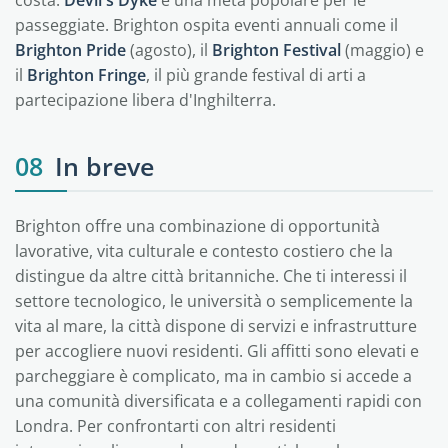
costa.
Devil's Dyke
è una meta popolare per le
passeggiate. Brighton ospita eventi annuali come il
Brighton Pride
(agosto), il
Brighton Festival
(maggio) e
il
Brighton Fringe
, il più grande festival di arti a
partecipazione libera d'Inghilterra.
08
In breve
Brighton offre una combinazione di opportunità
lavorative, vita culturale e contesto costiero che la
distingue da altre città britanniche. Che ti interessi il
settore tecnologico, le università o semplicemente la
vita al mare, la città dispone di servizi e infrastrutture
per accogliere nuovi residenti. Gli affitti sono elevati e
parcheggiare è complicato, ma in cambio si accede a
una comunità diversificata e a collegamenti rapidi con
Londra. Per confrontarti con altri residenti