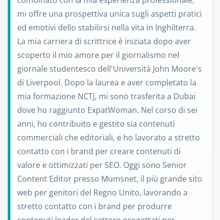
combinato con la mia esperienza professionale,
mi offre una prospettiva unica sugli aspetti pratici
ed emotivi dello stabilirsi nella vita in Inghilterra.
La mia carriera di scrittrice è iniziata dopo aver
scoperto il mio amore per il giornalismo nel
giornale studentesco dell'Università John Moore's
di Liverpool. Dopo la laurea e aver completato la
mia formazione NCTJ, mi sono trasferita a Dubai
dove ho raggiunto ExpatWoman. Nel corso di sei
anni, ho contribuito e gestito sia contenuti
commerciali che editoriali, e ho lavorato a stretto
contatto con i brand per creare contenuti di
valore e ottimizzati per SEO. Oggi sono Senior
Content Editor presso Mumsnet, il più grande sito
web per genitori del Regno Unito, lavorando a
stretto contatto con i brand per produrre