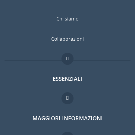
Chi siamo
Collaborazioni
ESSENZIALI
Forum per expat
MAGGIORI INFORMAZIONI
Guida per expat