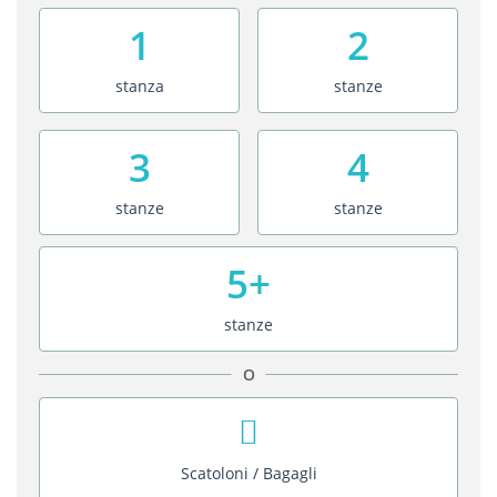
1
2
stanza
stanze
3
4
stanze
stanze
5+
stanze
O
Scatoloni / Bagagli