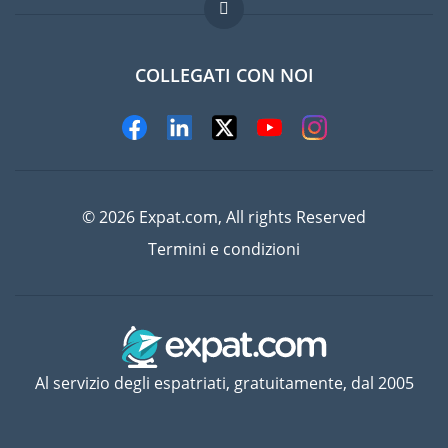
Domande frequenti
Lavori all'estero
COLLEGATI CON NOI
© 2026 Expat.com, All rights Reserved
Termini e condizioni
Al servizio degli espatriati, gratuitamente, dal 2005