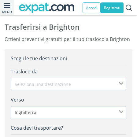
Accedi
Registrati
MENU
Trasferirsi a Brighton
Ottieni preventivi gratuiti per il tuo trasloco a Brighton
Scegli le tue destinazioni
Trasloco da
Seleziona una destinazione
Verso
Inghilterra
Cosa devi trasportare?