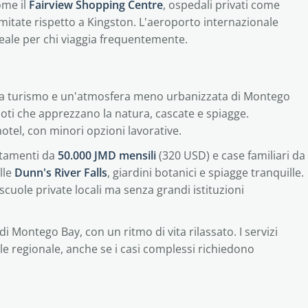
ome il
Fairview Shopping Centre
, ospedali privati come
limitate rispetto a Kingston. L'aeroporto internazionale
ideale per chi viaggia frequentemente.
ina turismo e un'atmosfera meno urbanizzata di Montego
moti che apprezzano la natura, cascate e spiagge.
otel, con minori opzioni lavorative.
artamenti da
50.000 JMD mensili
(320 USD) e case familiari da
lle
Dunn's River Falls
, giardini botanici e spiagge tranquille.
scuole private locali ma senza grandi istituzioni
 Montego Bay, con un ritmo di vita rilassato. I servizi
le regionale, anche se i casi complessi richiedono