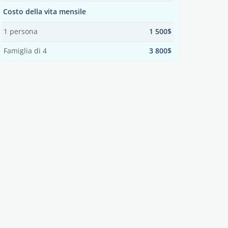
Costo della vita mensile
1 persona
1 500$
Famiglia di 4
3 800$