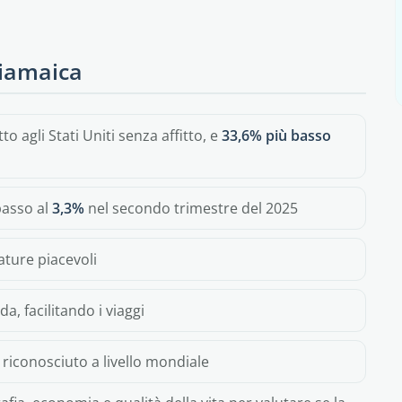
Giamaica
to agli Stati Uniti senza affitto, e
33,6% più basso
basso al
3,3%
nel secondo trimestre del 2025
ature piacevoli
a, facilitando i viaggi
 riconosciuto a livello mondiale