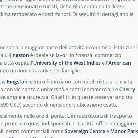
ttrae pensionati e turisti, Ocho Rios combina bellezza
clima temperato e costi minori. Di seguito si dettagliano le
ncentra la maggior parte dell'attività economica, istituzioni
ali.
Kingston
è ideale se lavori in finanza, commercio
 città ospita l'
University of the West Indies
e l'
American
tando opzioni educative per famiglie.
ew Kingston
, centro finanziario con hotel, ristoranti e vita
la con vicinanza a università e centri commerciali; e
Cherry
case ampie e sicurezza. Gli affitti in queste zone variano tra
.590 USD) secondo dimensione e ubicazione esatta.
cialmente nelle ore di punta. L'infrastruttura di trasporto
lo proprio è quasi indispensabile. La città offre la maggiore
nali, centri commerciali come
Sovereign Centre
e
Manor Park