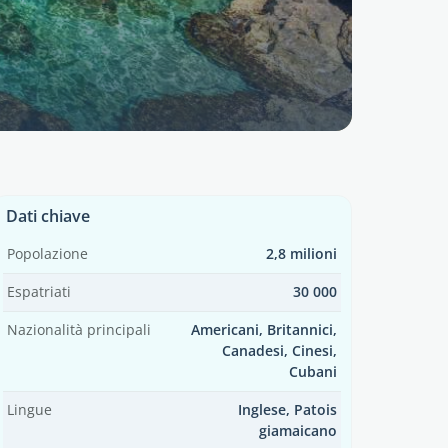
Dati chiave
Popolazione
2,8 milioni
Espatriati
30 000
Nazionalità principali
Americani, Britannici,
Canadesi, Cinesi,
Cubani
Lingue
Inglese, Patois
giamaicano