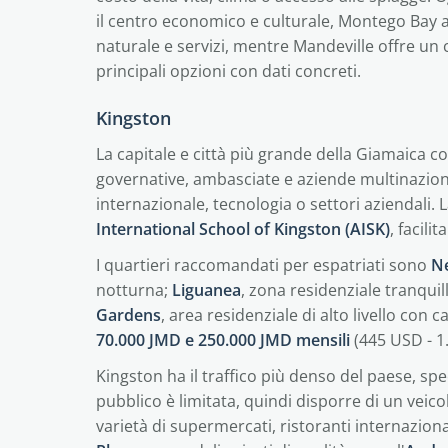
il centro economico e culturale, Montego Bay a
naturale e servizi, mentre Mandeville offre un 
principali opzioni con dati concreti.
Kingston
La capitale e città più grande della Giamaica co
governative, ambasciate e aziende multinazion
internazionale, tecnologia o settori aziendali. La
International School of Kingston (AISK)
, facili
I quartieri raccomandati per espatriati sono
N
notturna;
Liguanea
, zona residenziale tranquil
Gardens
, area residenziale di alto livello con 
70.000 JMD e 250.000 JMD mensili
(445 USD - 1
Kingston ha il traffico più denso del paese, spe
pubblico è limitata, quindi disporre di un veico
varietà di supermercati, ristoranti internazio