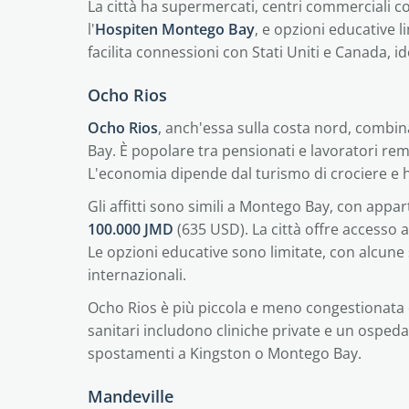
La città ha supermercati, centri commerciali c
l'
Hospiten Montego Bay
, e opzioni educative 
facilita connessioni con Stati Uniti e Canada, 
Ocho Rios
Ocho Rios
, anch'essa sulla costa nord, comb
Bay. È popolare tra pensionati e lavoratori re
L'economia dipende dal turismo di crociere e h
Gli affitti sono simili a Montego Bay, con app
100.000 JMD
(635 USD). La città offre accesso a
Le opzioni educative sono limitate, con alcune 
internazionali.
Ocho Rios è più piccola e meno congestionata di
sanitari includono cliniche private e un ospeda
spostamenti a Kingston o Montego Bay.
Mandeville