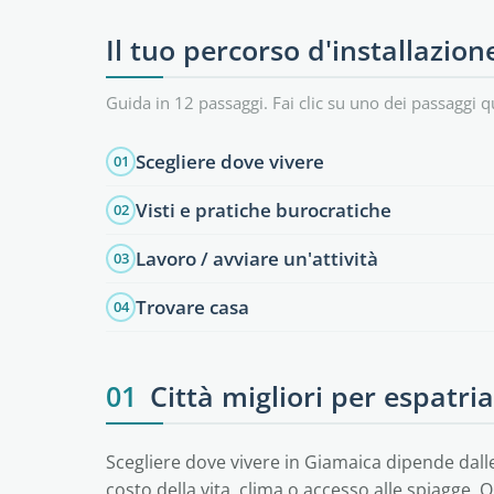
Il tuo percorso d'installazion
Guida in 12 passaggi. Fai clic su uno dei passaggi q
Scegliere dove vivere
01
Visti e pratiche burocratiche
02
Lavoro / avviare un'attività
03
Trovare casa
04
01
Città migliori per espatri
Scegliere dove vivere in Giamaica dipende dalle 
costo della vita, clima o accesso alle spiagge. O