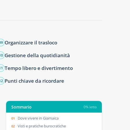
Organizzare il trasloco
09
Gestione della quotidianità
10
Tempo libero e divertimento
11
Punti chiave da ricordare
12
Sommario
0% letto
Dove vivere in Giamaica
Visti e pratiche burocratiche