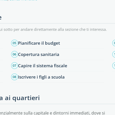
e
ui sotto per andare direttamente alla sezione che ti interessa.
Pianificare il budget
05
Copertura sanitaria
06
Capire il sistema fiscale
07
Iscrivere i figli a scuola
08
a ai quartieri
enzialmente sulla capitale e dintorni immediati, dove si