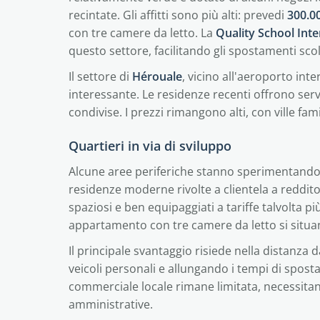
recintate. Gli affitti sono più alti: prevedi
300.0
con tre camere da letto. La
Quality School Inte
questo settore, facilitando gli spostamenti scol
Il settore di
Hérouale
, vicino all'aeroporto int
interessante. Le residenze recenti offrono servi
condivise. I prezzi rimangono alti, con ville fa
Quartieri in via di sviluppo
Alcune aree periferiche stanno sperimentando 
residenze moderne rivolte a clientela a reddito
spaziosi e ben equipaggiati a tariffe talvolta più
appartamento con tre camere da letto si situ
Il principale svantaggio risiede nella distanza d
veicoli personali e allungando i tempi di spost
commerciale locale rimane limitata, necessitand
amministrative.