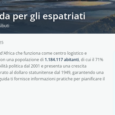
da per gli espatriati
ibuti
25
 d'Africa che funziona come centro logistico e
 Con una popolazione di
1.184.117 abitanti
, di cui il 71%
lità politica dal 2001 e presenta una crescita
rato al dollaro statunitense dal 1949, garantendo una
uida ti fornisce informazioni pratiche per pianificare il