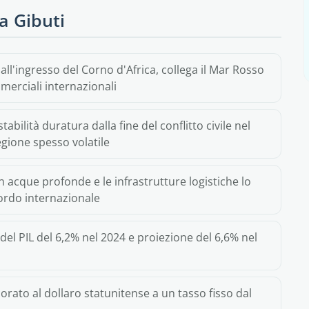
 a Gibuti
 all'ingresso del Corno d'Africa, collega il Mar Rosso
mmerciali internazionali
tabilità duratura dalla fine del conflitto civile nel
gione spesso volatile
 in acque profonde e le infrastrutture logistiche lo
ordo internazionale
 del PIL del 6,2% nel 2024 e proiezione del 6,6% nel
corato al dollaro statunitense a un tasso fisso dal