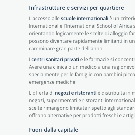
Infrastrutture e servizi per quartiere
L'accesso alle
scuole internazionali
è un criteri
International e l'International School of Africa 
orientando logicamente le scelte di alloggio fa
possono diventare rapidamente limitanti in un
camminare gran parte dell'anno.
I
centri sanitari privati
e le farmacie si concentr
Avere una clinica o un medico a una ragionevole
specialmente per le famiglie con bambini piccoli.
emergenze mediche.
L'offerta di
negozi e ristoranti
è distribuita in 
negozi, supermercati e ristoranti internazionali
scelte rimangono limitate rispetto agli standard
offrono alternative per prodotti freschi e artig
Fuori dalla capitale