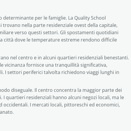
o determinante per le famiglie. La Quality School
si trovano nella parte residenziale ovest della capitale,
miliare verso questi settori. Gli spostamenti quotidiani
a città dove le temperature estreme rendono difficile
ano nel centro e in alcuni quartieri residenziali benestanti.
 vicinanza fornisce una tranquillità significativa,
 I settori periferici talvolta richiedono viaggi lunghi in
modo diseguale. Il centro concentra la maggior parte dei
. I quartieri residenziali hanno alcuni negozi locali, ma le
 occidentali. I mercati locali, pittoreschi ed economici,
ianato.