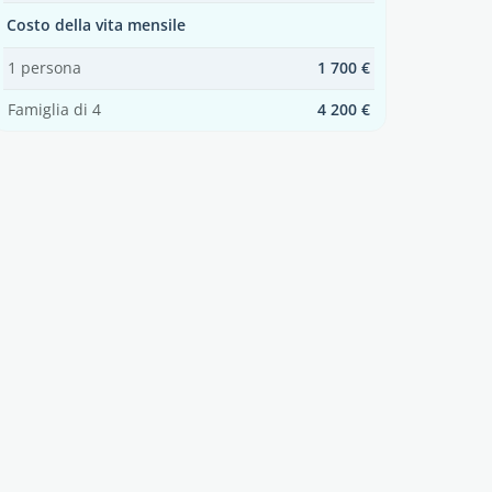
Costo della vita mensile
1 persona
1 700 €
Famiglia di 4
4 200 €