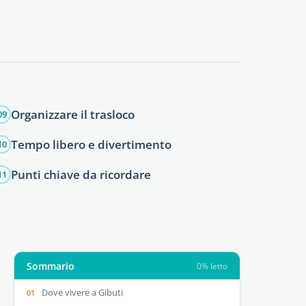
Organizzare il trasloco
09
Tempo libero e divertimento
10
Punti chiave da ricordare
11
Sommario
0% letto
Dove vivere a Gibuti