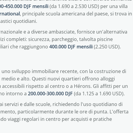
00-450.000 DJF mensili
(da 1.690 a 2.530 USD) per una villa
rnational
, principale scuola americana del paese, si trova in
astici quotidiani.
ernazionale e a diverse ambasciate, fornisce un'alternativa
zi completi: sicurezza, parcheggio, talvolta piscine
miliari che raggiungono
400.000 DJF mensili
(2.250 USD).
uno sviluppo immobiliare recente, con la costruzione di
 medio e alto. Questi nuovi quartieri offrono alloggi
 accessibili rispetto al centro o a Hérons. Gli affitti per un
ano intorno a
200.000-300.000 DJF
(da 1.125 a 1.690 USD).
ai servizi e dalle scuole, richiedendo l'uso quotidiano di
amento, particolarmente durante le ore di punta. L'offerta
o viaggi regolari in centro per acquisti e pratiche