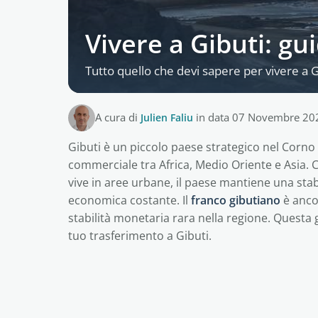
Vivere a Gibuti: gui
Tutto quello che devi sapere per vivere a G
A cura di
Julien Faliu
in data 07 Novembre 20
Gibuti è un piccolo paese strategico nel Corno
commerciale tra Africa, Medio Oriente e Asia.
vive in aree urbane, il paese mantiene una stabi
economica costante. Il
franco gibutiano
è anco
stabilità monetaria rara nella regione. Questa g
tuo trasferimento a Gibuti.