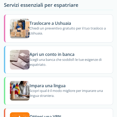
Servizi essenziali per espatriare
Traslocare a Ushuaia
Chiedi un preventivo gratuito per il tuo trasloco a
Ushuaia.
Apri un conto in banca
Scegli una banca che soddisfi le tue esigenze di
espatriato.
Impara una lingua
Scopri qual è il modo migliore per imparare una
lingua straniera.
Ottieni una VPN