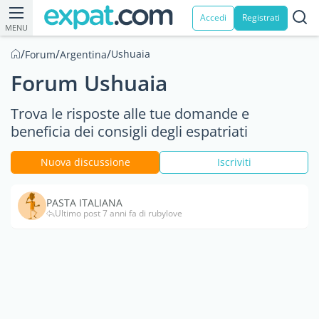
Accedi
Registrati
MENU
/
/
/
Ushuaia
Forum
Argentina
Forum Ushuaia
Trova le risposte alle tue domande e
beneficia dei consigli degli espatriati
Nuova discussione
Iscriviti
PASTA ITALIANA
Ultimo post 7 anni fa di rubylove