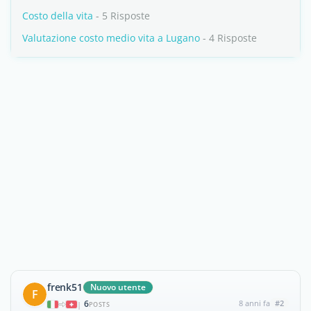
Costo della vita
- 5 Risposte
Valutazione costo medio vita a Lugano
- 4 Risposte
frenk51
Nuovo utente
F
6
8 anni fa
#2
|
POSTS