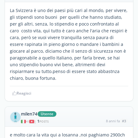
La Svizzera è uno dei paesi più cari al mondo, per vivere,
gli stipendi sono buoni per quelli che hanno studiato,
per gli altri, senza, lo stipendio e poco confrontato al
caro costo vita, quì tutto è caro anche l'aria che respiri è
cara, però se vuoi vivere tranquilla senza paura di
essere rapinata in pieno giorno o mandare i bambini a
giocare al parco, diciamo che il senzo di sicurezza non è
paragonabile a quello Italiano, per farla breve, se hai
uno stipendio buono vivi bene, altrimenti devi
rispiarmare su tutto.penso di essere stato abbastnza
chiaro, buona fortuna.
Reagisci
milen74
Utente
1
8 anni fa
#3
|
POSTS
e molto cara la vita qui a losanna ,noi paghiamo 2900ch