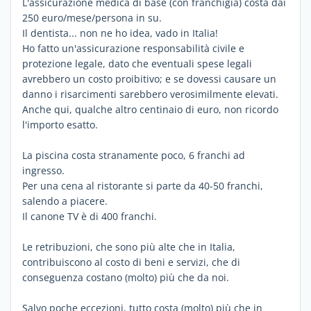
L'assicurazione medica di base (con franchigia) costa dai
250 euro/mese/persona in su.
Il dentista... non ne ho idea, vado in Italia!
Ho fatto un'assicurazione responsabilità civile e
protezione legale, dato che eventuali spese legali
avrebbero un costo proibitivo; e se dovessi causare un
danno i risarcimenti sarebbero verosimilmente elevati.
Anche qui, qualche altro centinaio di euro, non ricordo
l'importo esatto.
La piscina costa stranamente poco, 6 franchi ad
ingresso.
Per una cena al ristorante si parte da 40-50 franchi,
salendo a piacere.
Il canone TV è di 400 franchi.
Le retribuzioni, che sono più alte che in Italia,
contribuiscono al costo di beni e servizi, che di
conseguenza costano (molto) più che da noi.
Salvo poche eccezioni, tutto costa (molto) più che in