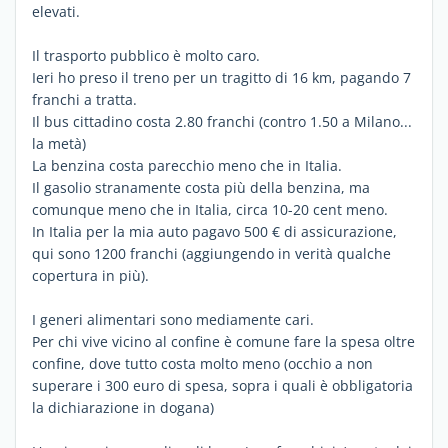
elevati.
Il trasporto pubblico è molto caro.
Ieri ho preso il treno per un tragitto di 16 km, pagando 7
franchi a tratta.
Il bus cittadino costa 2.80 franchi (contro 1.50 a Milano...
la metà)
La benzina costa parecchio meno che in Italia.
Il gasolio stranamente costa più della benzina, ma
comunque meno che in Italia, circa 10-20 cent meno.
In Italia per la mia auto pagavo 500 € di assicurazione,
qui sono 1200 franchi (aggiungendo in verità qualche
copertura in più).
I generi alimentari sono mediamente cari.
Per chi vive vicino al confine è comune fare la spesa oltre
confine, dove tutto costa molto meno (occhio a non
superare i 300 euro di spesa, sopra i quali è obbligatoria
la dichiarazione in dogana)