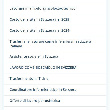
Lavorare in ambito agricolo/zootecnico
Costo della vita in Svizzera nel 2025
Costo della vita in Svizzera nel 2024
Trasferirsi e lavorare come infermiera in svizzera
italiana
Assistente sociale in Svizzera
LAVORO COME BOSCAIOLO IN SVIZZERA
Trasferimento in Ticino
Coordinatore infermieristico in Svizzera
Offerte di lavoro per ostetrica