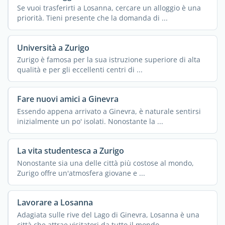
Se vuoi trasferirti a Losanna, cercare un alloggio è una
priorità. Tieni presente che la domanda di ...
Università a Zurigo
Zurigo è famosa per la sua istruzione superiore di alta
qualità e per gli eccellenti centri di ...
Fare nuovi amici a Ginevra
Essendo appena arrivato a Ginevra, è naturale sentirsi
inizialmente un po' isolati. Nonostante la ...
La vita studentesca a Zurigo
Nonostante sia una delle città più costose al mondo,
Zurigo offre un'atmosfera giovane e ...
Lavorare a Losanna
Adagiata sulle rive del Lago di Ginevra, Losanna è una
città che attrae visitatori da tutto il mondo ...