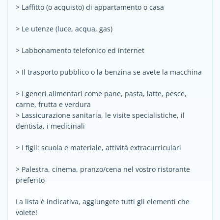
> Laffitto (o acquisto) di appartamento o casa
> Le utenze (luce, acqua, gas)
> Labbonamento telefonico ed internet
> Il trasporto pubblico o la benzina se avete la macchina
> I generi alimentari come pane, pasta, latte, pesce,
carne, frutta e verdura
> Lassicurazione sanitaria, le visite specialistiche, il
dentista, i medicinali
> I figli: scuola e materiale, attività extracurriculari
> Palestra, cinema, pranzo/cena nel vostro ristorante
preferito
La lista è indicativa, aggiungete tutti gli elementi che
volete!