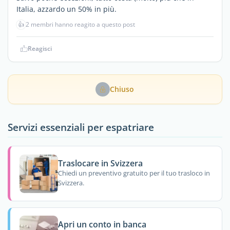
Italia, azzardo un 50% in più.
👍
2 membri hanno reagito a questo post
Reagisci
Chiuso
Servizi essenziali per espatriare
Traslocare in Svizzera
Chiedi un preventivo gratuito per il tuo trasloco in
Svizzera.
Apri un conto in banca