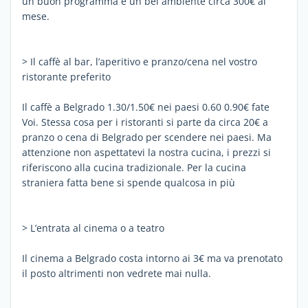
un buon programma e un bel ambiente circa 300€ al
mese.
> Il caffè al bar, l’aperitivo e pranzo/cena nel vostro
ristorante preferito
Il caffè a Belgrado 1.30/1.50€ nei paesi 0.60 0.90€ fate
Voi. Stessa cosa per i ristoranti si parte da circa 20€ a
pranzo o cena di Belgrado per scendere nei paesi. Ma
attenzione non aspettatevi la nostra cucina, i prezzi si
riferiscono alla cucina tradizionale. Per la cucina
straniera fatta bene si spende qualcosa in più
> L’entrata al cinema o a teatro
Il cinema a Belgrado costa intorno ai 3€ ma va prenotato
il posto altrimenti non vedrete mai nulla.