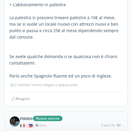
> L’abbonamento in palestra
La palestra si possono trovare palestre a 10€ al mese,
ma se si vuole un locale nuovo con attrezzi nuovi e ben
pulito si passa a circa 25€ al mese dipendendo sempre
dal comune.
Se avete qualche domanda o se qualcosa non è chiaro
contattatemi.
Parlo anche Spagnolo fluente ed un poco di Inglese.
👍
2 membri hanno reagito a questo post
Reagisci
mezzo
Nuovo utente
9
9 anni fa
#3
|
POSTS