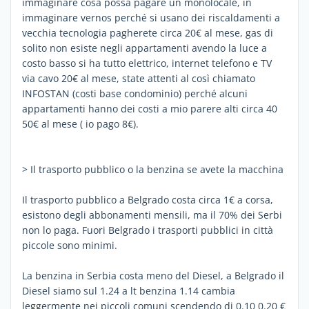
immaginare cosa possa pagare un monolocale, in
immaginare vernos perché si usano dei riscaldamenti a
vecchia tecnologia pagherete circa 20€ al mese, gas di
solito non esiste negli appartamenti avendo la luce a
costo basso si ha tutto elettrico, internet telefono e TV
via cavo 20€ al mese, state attenti al così chiamato
INFOSTAN (costi base condominio) perché alcuni
appartamenti hanno dei costi a mio parere alti circa 40
50€ al mese ( io pago 8€).
> Il trasporto pubblico o la benzina se avete la macchina
Il trasporto pubblico a Belgrado costa circa 1€ a corsa,
esistono degli abbonamenti mensili, ma il 70% dei Serbi
non lo paga. Fuori Belgrado i trasporti pubblici in città
piccole sono minimi.
La benzina in Serbia costa meno del Diesel, a Belgrado il
Diesel siamo sul 1.24 a lt benzina 1.14 cambia
leggermente nei piccoli comuni scendendo di 0.10 0.20 €