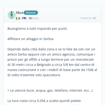
liliux
Utente
10
9 anni fa
#2
|
POSTS
Buongiorno a tutti rispondo per punti.
Affittare un alloggio in Serbia
Dipende dalla città dalla zona e se lo fate da soli con un
amico Serbo oppure con un amico agenzia, comunque i
prezzi per gli affitti a lungo termine per un monolocale
di 30 metri circa a Belgrado a circa 5/8 km dal centro di
nuova costruzione e con i mobili di base parte da 150€ al
di sotto troverete solo spazzatura.
> Le utenze (luce, acqua, gas, telefono, internet, ecc…)
La luce costa circa 0.05€ a scatto quindi potete