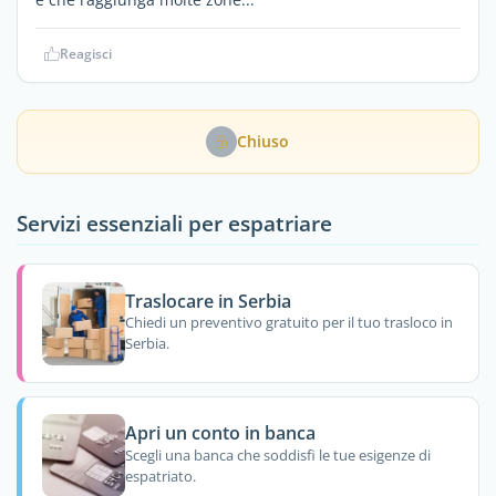
Reagisci
Chiuso
Servizi essenziali per espatriare
Traslocare in Serbia
Chiedi un preventivo gratuito per il tuo trasloco in
Serbia.
Apri un conto in banca
Scegli una banca che soddisfi le tue esigenze di
espatriato.