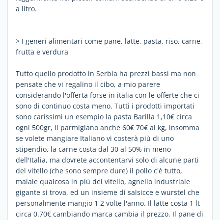
a litro.
> I generi alimentari come pane, latte, pasta, riso, carne,
frutta e verdura
Tutto quello prodotto in Serbia ha prezzi bassi ma non
pensate che vi regalino il cibo, a mio parere
considerando l'offerta forse in italia con le offerte che ci
sono di continuo costa meno. Tutti i prodotti importati
sono carissimi un esempio la pasta Barilla 1,10€ circa
ogni 500gr, il parmigiano anche 60€ 70€ al kg, insomma
se volete mangiare Italiano vi costerà più di uno
stipendio, la carne costa dal 30 al 50% in meno
dell'Italia, ma dovrete accontentarvi solo di alcune parti
del vitello (che sono sempre dure) il pollo c'è tutto,
maiale qualcosa in più del vitello, agnello industriale
gigante si trova, ed un insieme di salsicce e wurstel che
personalmente mangio 1 2 volte l'anno. Il latte costa 1 lt
circa 0.70€ cambiando marca cambia il prezzo. Il pane di