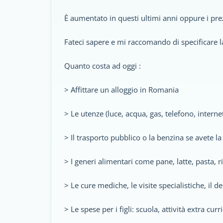
È aumentato in questi ultimi anni oppure i prez
Fateci sapere e mi raccomando di specificare la
Quanto costa ad oggi :
> Affittare un alloggio in Romania
> Le utenze (luce, acqua, gas, telefono, internet,
> Il trasporto pubblico o la benzina se avete l
> I generi alimentari come pane, latte, pasta, r
> Le cure mediche, le visite specialistiche, il de
> Le spese per i figli: scuola, attività extra curr