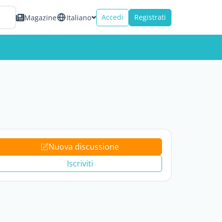
Accedi
Registrati
Magazine
Italiano
Nuova discussione
Iscriviti