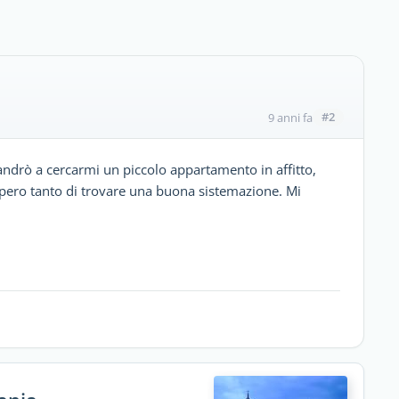
#2
9 anni fa
andrò a cercarmi un piccolo appartamento in affitto,
Spero tanto di trovare una buona sistemazione. Mi