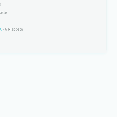
e
oste
A
- 6 Risposte