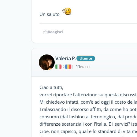
Un saluto
Reagisci
Valeria P.
Utente
11
|
POSTS
Ciao a tutti,
vorrei riportare l'attenzione su questa discussi
Mi chiedevo infatti, com'è ad oggi il costo dell
Tralasciando il discorso affitti, da come ho potu
consumo (dal fashion al tecnologico, dai prodott
differenze sostanziali con l'Italia. E i servizi? is
Cioè, non capisco, qual è lo standard di vita m