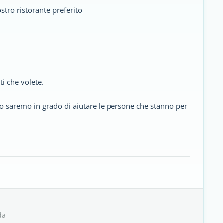
ostro ristorante preferito
ti che volete.
to saremo in grado di aiutare le persone che stanno per
da