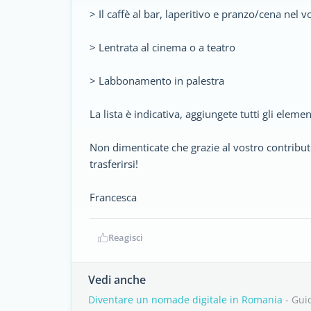
> Il caffè al bar, laperitivo e pranzo/cena nel v
> Lentrata al cinema o a teatro
> Labbonamento in palestra
La lista è indicativa, aggiungete tutti gli elemen
Non dimenticate che grazie al vostro contribu
trasferirsi!
Francesca
Reagisci
Vedi anche
Diventare un nomade digitale in Romania
- Gui