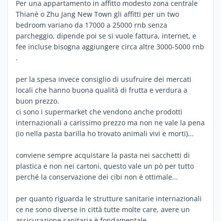
Per una appartamento in affitto modesto zona centrale
Thianè o Zhu Jang New Town gli affitti per un two
bedroom variano da 17000 a 25000 rnb senza
parcheggio, dipende poi se si vuole fattura, internet, e
fee incluse bisogna aggiungere circa altre 3000-5000 rnb
.
per la spesa invece consiglio di usufruire dei mercati
locali che hanno buona qualità di frutta e verdura a
buon prezzo.
ci sono i supermarket che vendono anche prodotti
internazionali a carissimo prezzo ma non ne vale la pena
(io nella pasta barilla ho trovato animali vivi e morti)...
conviene sempre acquistare la pasta nei sacchetti di
plastica e non nei cartoni, questo vale un pò per tutto
perché la conservazione dei cibi non è ottimale...
per quanto riguarda le strutture sanitarie internazionali
ce ne sono diverse in città tutte molte care, avere un
assicurazione sanitaria è fondamentale.