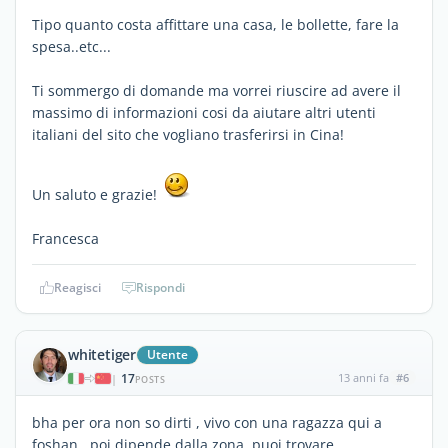
Tipo quanto costa affittare una casa, le bollette, fare la
spesa..etc...
Ti sommergo di domande ma vorrei riuscire ad avere il
massimo di informazioni cosi da aiutare altri utenti
italiani del sito che vogliano trasferirsi in Cina!
Un saluto e grazie!
Francesca
Reagisci
Rispondi
whitetiger
Utente
17
13 anni fa
#6
|
POSTS
bha per ora non so dirti , vivo con una ragazza qui a
foshan . poi dipende dalla zona .puoi trovare