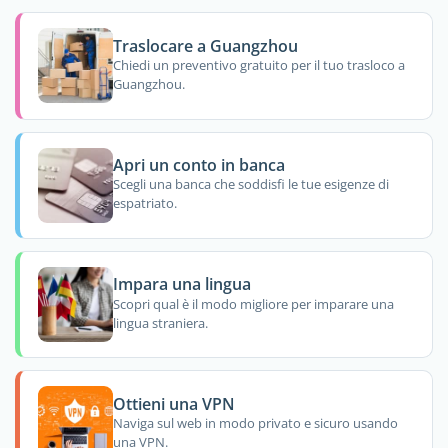
Traslocare a Guangzhou
Chiedi un preventivo gratuito per il tuo trasloco a
Guangzhou.
Apri un conto in banca
Scegli una banca che soddisfi le tue esigenze di
espatriato.
Impara una lingua
Scopri qual è il modo migliore per imparare una
lingua straniera.
Ottieni una VPN
Naviga sul web in modo privato e sicuro usando
una VPN.