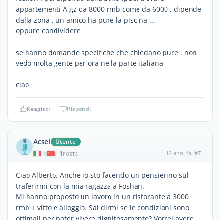
appartementi A gz da 8000 rmb come da 6000 . dipende
dalla zona , un amico ha pure la piscina ...
oppure condividere
se hanno domande specifiche che chiedano pure , non
vedo molta gente per ora nella parte italiana
ciao
Reagisci
Rispondi
Acsel
Utente
1
12 anni fa
#7
|
POSTS
Ciao Alberto. Anche io sto facendo un pensierino sul
traferirmi con la mia ragazza a Foshan.
Mi hanno proposto un lavoro in un ristorante a 3000
rmb + vitto e alloggio. Sai dirmi se le condizioni sono
ottimali per poter vivere dignitosamente? Vorrei avere