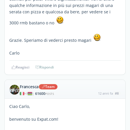
qualche informazione in più sui prezzi magari di una
serata con pizza e qualcosa da bere, per vedere se i
3000 rmb bastano o no
Grazie. Speriamo di vederci presto magari
Carlo
Reagisci
Rispondi
Francesca
Team
61600
12 anni fa
#8
|
POSTS
Ciao Carlo,
benvenuto su Expat.com!