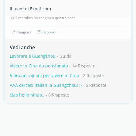
Il team di Expat.com
👍
1 membro ha reagito a questo post
Reagisci
Rispondi
Vedi anche
Lavorare a Guangzhou
- Guida
Vivere in Cina da pensionato
- 14 Risposte
5 buone ragioni per vivere in Cina
- 2 Risposte
AAA cercasi italiani a Guangzhou! :)
- 6 Risposte
ciao hello nihao..
- 8 Risposte