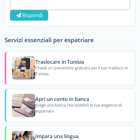
Rispondi
Servizi essenziali per espatriare
Traslocare in Tunisia
Chiedi un preventivo gratuito per il tuo trasloco in
Tunisia.
Apri un conto in banca
Scegli una banca che soddisfi le tue esigenze di
espatriato.
Impara una lingua