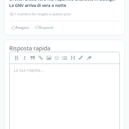
La GNV arriva di sera o notte
👍
1 membro ha reagito a questo post
Reagisci
Rispondi
Risposta rapida