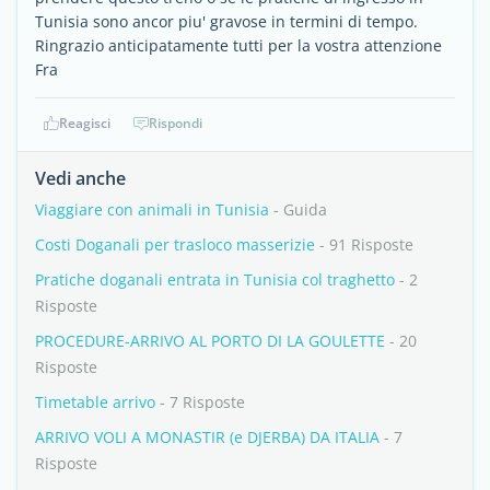
Tunisia sono ancor piu' gravose in termini di tempo.
Ringrazio anticipatamente tutti per la vostra attenzione
Fra
Reagisci
Rispondi
Vedi anche
Viaggiare con animali in Tunisia
- Guida
Costi Doganali per trasloco masserizie
- 91 Risposte
Pratiche doganali entrata in Tunisia col traghetto
- 2
Risposte
PROCEDURE-ARRIVO AL PORTO DI LA GOULETTE
- 20
Risposte
Timetable arrivo
- 7 Risposte
ARRIVO VOLI A MONASTIR (e DJERBA) DA ITALIA
- 7
Risposte