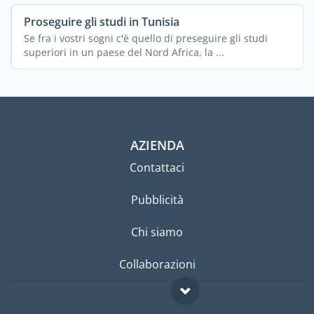
Proseguire gli studi in Tunisia
Se fra i vostri sogni c'è quello di preseguire gli studi
superiori in un paese del Nord Africa, la ...
AZIENDA
Contattaci
Pubblicità
Chi siamo
Collaborazioni