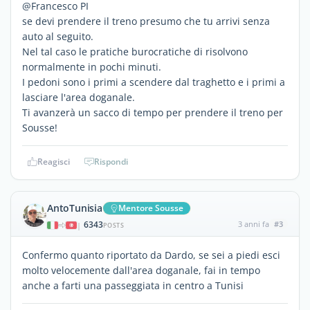
@Francesco PI
se devi prendere il treno presumo che tu arrivi senza
auto al seguito.
Nel tal caso le pratiche burocratiche di risolvono
normalmente in pochi minuti.
I pedoni sono i primi a scendere dal traghetto e i primi a
lasciare l'area doganale.
Ti avanzerà un sacco di tempo per prendere il treno per
Sousse!
Reagisci
Rispondi
AntoTunisia
Mentore Sousse
6343
3 anni fa
#3
|
POSTS
Confermo quanto riportato da Dardo, se sei a piedi esci
molto velocemente dall'area doganale, fai in tempo
anche a farti una passeggiata in centro a Tunisi