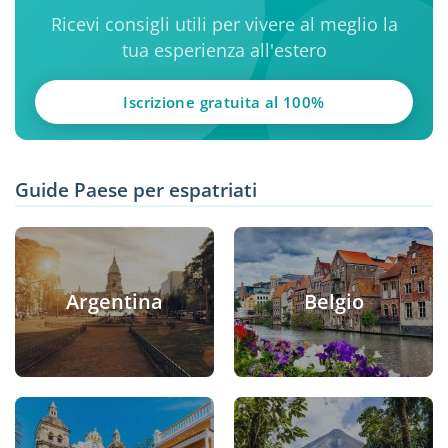
Ricevi consigli utili per vivere al meglio la
tua esperienza all'estero
Iscrizione gratuita al 100%
Guide Paese per espatriati
Argentina
Belgio