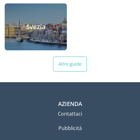
Svezia
Altre guide
AZIENDA
Contattaci
Pubblicità