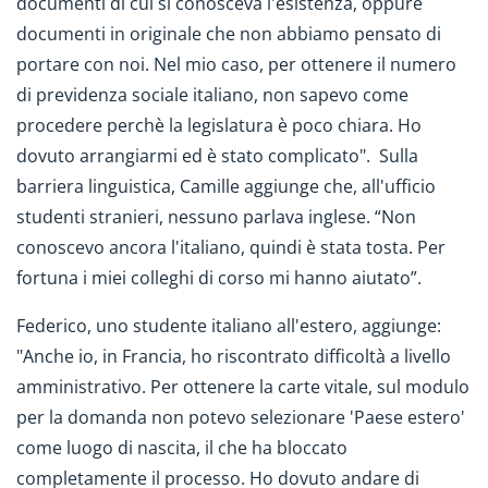
documenti di cui si conosceva l'esistenza, oppure
documenti in originale che non abbiamo pensato di
portare con noi. Nel mio caso, per ottenere il numero
di previdenza sociale italiano, non sapevo come
procedere perchè la legislatura è poco chiara. Ho
dovuto arrangiarmi ed è stato complicato". Sulla
barriera linguistica, Camille aggiunge che, all'ufficio
studenti stranieri, nessuno parlava inglese. “Non
conoscevo ancora l'italiano, quindi è stata tosta. Per
fortuna i miei colleghi di corso mi hanno aiutato”.
Federico, uno studente italiano all'estero, aggiunge:
"Anche io, in Francia, ho riscontrato difficoltà a livello
amministrativo. Per ottenere la carte vitale, sul modulo
per la domanda non potevo selezionare 'Paese estero'
come luogo di nascita, il che ha bloccato
completamente il processo. Ho dovuto andare di