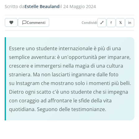
Scritto da
Estelle Beauland
il 24 Maggio 2024
Commenti
Condividi
🔗
f
𝕏
in
Essere uno studente internazionale è più di una
semplice avventura: è un'opportunità per imparare,
crescere e immergersi nella magia di una cultura
straniera. Ma non lasciarti ingannare dalle foto
su Instagram che mostrano solo i momenti più belli.
Dietro ogni scatto c'è uno studente che si impegna
con coraggio ad affrontare le sfide della vita
quotidiana. Seguono delle testimonianze.