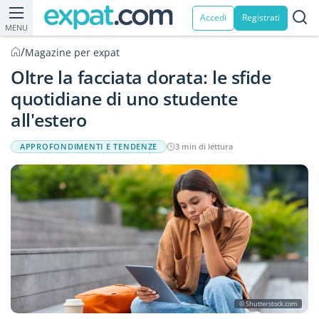
Accedi
Registrati
MENU
/
Magazine per expat
Oltre la facciata dorata: le sfide
quotidiane di uno studente
all'estero
APPROFONDIMENTI E TENDENZE
3 min di lettura
© Shutterstock.com