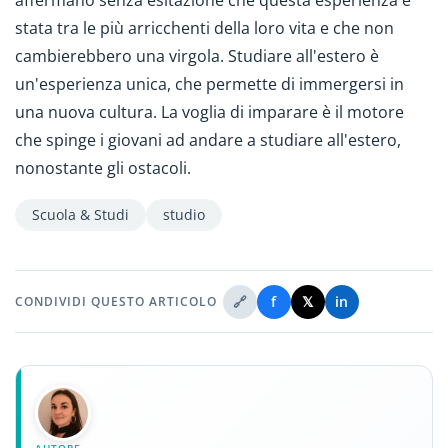
affermano senza esitazione che questa esperienza è
stata tra le più arricchenti della loro vita e che non
cambierebbero una virgola. Studiare all'estero è
un'esperienza unica, che permette di immergersi in
una nuova cultura. La voglia di imparare è il motore
che spinge i giovani ad andare a studiare all'estero,
nonostante gli ostacoli.
Scuola & Studi
studio
🔗
f
𝕏
in
CONDIVIDI QUESTO ARTICOLO